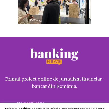
Primul proiect online de jurnalism financiar-
bancar din România.
Ne găsiți și pe