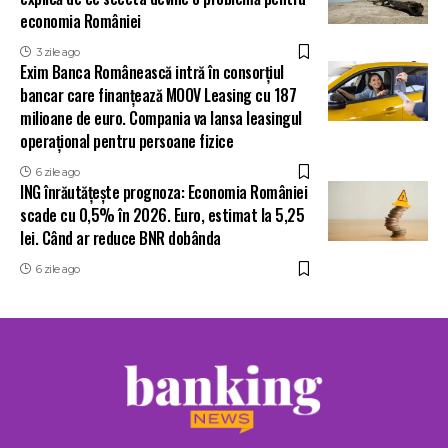
economia României
3 zile ago
Exim Banca Românească intră în consorțiul
bancar care finanțează MOOV Leasing cu 187
milioane de euro. Compania va lansa leasingul
operațional pentru persoane fizice
6 zile ago
ING înrăutățește prognoza: Economia României
scade cu 0,5% în 2026. Euro, estimat la 5,25
lei. Când ar reduce BNR dobânda
6 zile ago