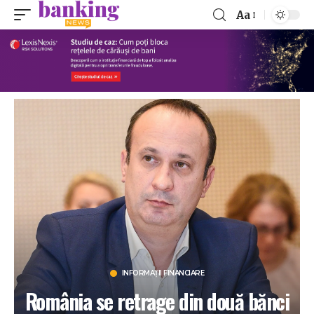
Aa
INFORMAȚII FINANCIARE
România se retrage din două bănci