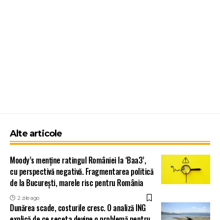
Alte articole
Moody’s menține ratingul României la ‘Baa3’,
cu perspectivă negativă. Fragmentarea politică
de la București, marele risc pentru România
2 zile ago
Dunărea scade, costurile cresc. O analiză ING
explică de ce seceta devine o problemă pentru