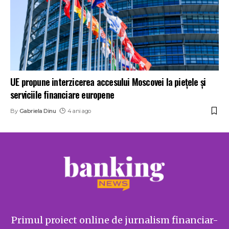
UE propune interzicerea accesului Moscovei la pieţele şi
serviciile financiare europene
By
Gabriela Dinu
4 ani ago
Primul proiect online de jurnalism financiar-