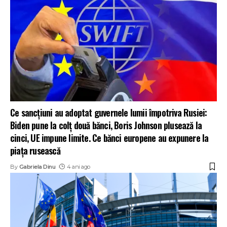
Ce sancțiuni au adoptat guvernele lumii împotriva Rusiei:
Biden pune la colț două bănci, Boris Johnson plusează la
cinci, UE impune limite. Ce bănci europene au expunere la
piața rusească
By
Gabriela Dinu
4 ani ago