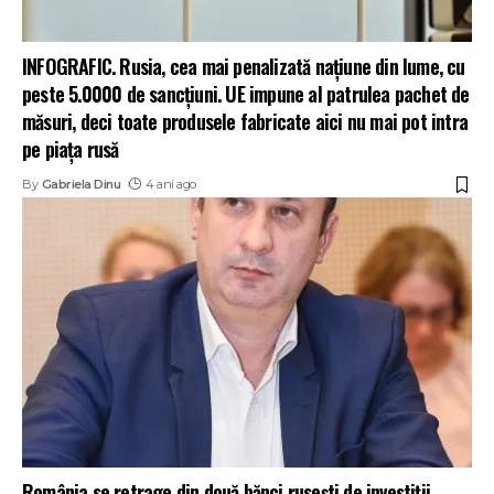
INFOGRAFIC. Rusia, cea mai penalizată națiune din lume, cu
peste 5.0000 de sancțiuni. UE impune al patrulea pachet de
măsuri, deci toate produsele fabricate aici nu mai pot intra
pe piața rusă
By
Gabriela Dinu
4 ani ago
România se retrage din două bănci rusești de investiții