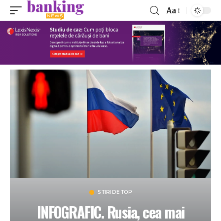
Aa
STIRI DE TOP
INFOGRAFIC. Rusia, cea mai