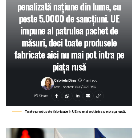
penalizată națiune din lume, cu
peste 5.0000 de sancțiuni. UE
impune al patrulea pachet de
măsuri, deci toate produsele
fabricate aici nu mai pot intra pe
piața rusă
Gabriela Dinu
4 ani ago
Last updated: 16/03/2022 9:56
Share
Toate produsele fabricate în UE nu mai pot intra pe piața rusă.