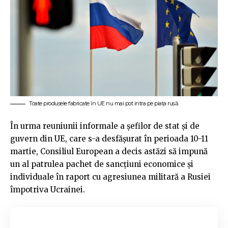
Toate produsele fabricate în UE nu mai pot intra pe piața rusă.
În urma reuniunii informale a șefilor de stat și de
guvern din UE, care s-a desfășurat în perioada 10-11
martie, Consiliul European a decis astăzi să impună
un al patrulea pachet de sancțiuni economice și
individuale în raport cu agresiunea militară a Rusiei
împotriva Ucrainei.