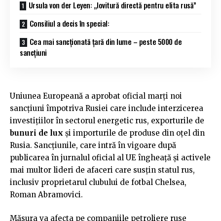
Ursula von der Leyen: „lovitură directă pentru elita rusă”
Consiliul a decis în special:
Cea mai sancționată țară din lume – peste 5000 de
sancțiuni
Uniunea Europeană a aprobat oficial marți noi
sancțiuni împotriva Rusiei care include interzicerea
investițiilor în sectorul energetic rus, exporturile de
bunuri de lux
și importurile de produse din oțel din
Rusia. Sancțiunile, care intră în vigoare după
publicarea în jurnalul oficial al UE îngheață și activele
mai multor lideri de afaceri care susțin statul rus,
inclusiv proprietarul clubului de fotbal Chelsea,
Roman Abramovici.
Măsura va afecta pe companiile petroliere ruse