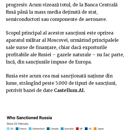
progresiv. Acum vizează totul, de la Banca Centrală
Rusă până la mass media deținută de stat,
semiconductori sau componente de aeronave.
Scopul principal al acestor sancțiuni este oprirea
aparatul militar al Moscovei, urmărind principalele
sale surse de finanțare, chiar dacă exporturile
profitabile ale Rusiei – gazele naturale – nu fac parte,
încă, din sancțiunile impuse de Europa.
Rusia este acum cea mai sancționată națiune din
lume, strângînd peste 5.000 de tipuri de sancțiuni,
potrivit bazei de date
Castellum.AI.