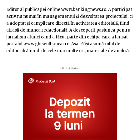
Editor al publicaţiei online www.bankingnews.ro. A participat
activ nu numai în managementul şi dezvoltarea proiectului, ci
a adoptat şi o implicare directă în activitatea editorială, fiind
atrasă de munca redacţională. A descoperit pasiunea pentru
jurnalism atunci când a făcut parte din echipa care a lansat
portalul www.ghiseulbancar.ro. Așa că îşi asumă rolul de
editor, alcătuind, de cele mai multe ori, materiale de analiză.
- Publicitate -