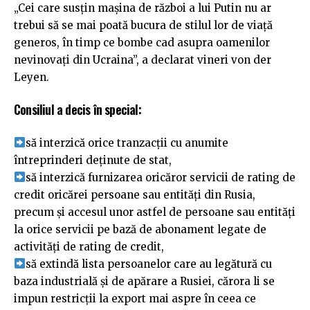
„Cei care susțin mașina de război a lui Putin nu ar
trebui să se mai poată bucura de stilul lor de viață
generos, în timp ce bombe cad asupra oamenilor
nevinovați din Ucraina”, a declarat vineri von der
Leyen.
Consiliul a decis în special:
să interzică orice tranzacții cu anumite
întreprinderi deținute de stat,
să interzică furnizarea oricăror servicii de rating de
credit oricărei persoane sau entități din Rusia,
precum și accesul unor astfel de persoane sau entități
la orice servicii pe bază de abonament legate de
activități de rating de credit,
să extindă lista persoanelor care au legătură cu
baza industrială și de apărare a Rusiei, cărora li se
impun restricții la export mai aspre în ceea ce