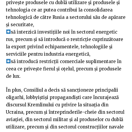
privește produsele cu dublă utilizare și produsele și
tehnologia ce ar putea contribui la consolidarea
tehnologică de către Rusia a sectorului său de apărare
și securitate,
să interzică investițiile noi în sectorul energetic
rus, precum și să introducă o restricție cuprinzătoare
la export privind echipamentele, tehnologiile și
serviciile pentru industria energetică,
să introducă restricții comerciale suplimentare în
ceea ce privește fierul și oțelul, precum și produsele
de lux.
În plus, Consiliul a decis să sancționeze principalii
oligarhi, lobbyiștiși propagandiști care încurajează
discursul Kremlinului cu privire la situația din
Ucraina, precum și întreprinderile-cheie din sectorul
aviației, din sectorul militar și al produselor cu dublă
utilizare, precum și din sectorul construcțiilor navale