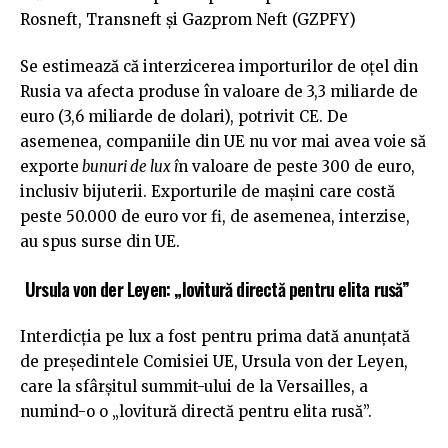
Rosneft, Transneft și Gazprom Neft (GZPFY)
Se estimează că interzicerea importurilor de oțel din
Rusia va afecta produse în valoare de 3,3 miliarde de
euro (3,6 miliarde de dolari), potrivit CE. De
asemenea, companiile din UE nu vor mai avea voie să
exporte
bunuri de lux î
n valoare de peste 300 de euro,
inclusiv bijuterii. Exporturile de mașini care costă
peste 50.000 de euro vor fi, de asemenea, interzise, ​​
au spus surse din UE.
Ursula von der Leyen: „lovitură directă pentru elita rusă”
Interdicția pe lux a fost pentru prima dată anunțată
de președintele Comisiei UE, Ursula von der Leyen,
care la sfârșitul summit-ului de la Versailles, a
numind-o o „lovitură directă pentru elita rusă”.