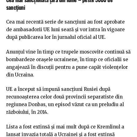
sancțiuni
Cea mai recentă serie de sancțiuni au fost aprobate
de ambasadorii UE luni seară și vor intra în vigoare
după publicarea lor în jurnalul oficial al UE.
Anunțul vine în timp ce trupele moscovite continuă să
bombardeze orașele ucrainene, în timp ce oficialii se
angajează în discuții pentru a pune capăt violențelor
din Ucraina.
UE a început să impună sancțiuni Rusiei după
recunoașterea celor două provincii separatiste din
regiunea Donbas, un episod văzut ca un preludiu al
războiului, în 2014.
Lista a fost extinsă și mai mult după ce Kremlinul a
lansat invazia totală a Ucrainei și a fost extinsă