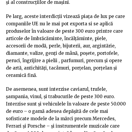
și al construcțiilor de mașini.
Pe larg, aceste interdicții vizează piața de lux pe care
companiile UE nu le mai pot exporta si se aplică
produselor în valoare de peste 300 euro printre care
articole de îmbrăcăminte, încălțăminte, piele,
accesorii de modă, perle, bijuterii, aur, argintărie,
diamante, valize, genți de mână, poșete, portofele,
peruci, îngrijire a pielii , parfumuri, precum și opere
de artă, antichități, tacâmuri, porțelan, porțelan și
ceramică fină.
De asemenea, sunt interzise caviarul, trufele,
șampania, vinul, și trabucurile de peste 300 euro.
Interzise sunt și vehiculele în valoare de peste 50.000
de euro – o gamă adesea depășită de cele mai
sofisticate modele de la mărci precum Mercedes,
Ferrari și Porsche – și instrumentele muzicale care