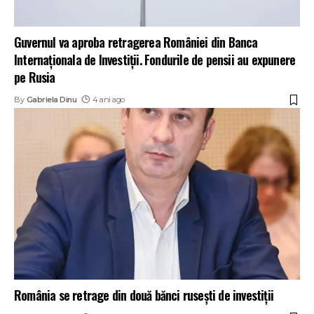
Guvernul va aproba retragerea României din Banca
Internaţionala de Investiţii. Fondurile de pensii au expunere
pe Rusia
By
Gabriela Dinu
4 ani ago
România se retrage din două bănci rusești de investiții