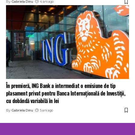
By
Gabriela Dinu
4 ani ago
În premieră, ING Bank a intermediat o emisiune de tip
plasament privat pentru Banca Internațională de Investiții,
cu dobândă variabilă în lei
By
Gabriela Dinu
5 ani ago