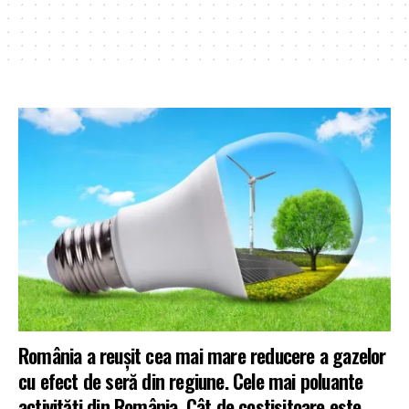
România a reușit cea mai mare reducere a gazelor
cu efect de seră din regiune. Cele mai poluante
activități din România. Cât de costisitoare este