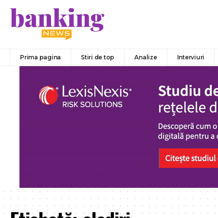
Prima pagina
Stiri de top
Analize
Interviuri