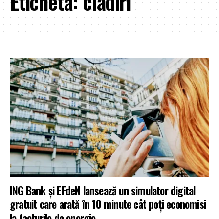
Etichetă:
cladiri
ING Bank și EFdeN lansează un simulator digital
gratuit care arată în 10 minute cât poți economisi
la facturile de energie