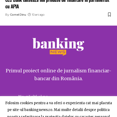
cu APIA
By
Cornel Dinu
10 ani ago
Primul proiect online de jurnalism financiar-
bancar din România.
Ne găsiți și pe
Folosim cookies pentru a va oferi o experienta cat mai placuta
pe site-ul bankingnews.ro. Mai multe detalii despre politica
noastra referitoare la protectia datelor cu caracter personal