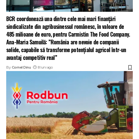
BCR coordonează una dintre cele mai mari finanțări
sindicalizate din agribusinessul românesc, în valoare de
485 milioane de euro, pentru Carmistin The Food Company.
Ana-Maria Samuilă: ”România are nevoie de companii
solide, capabile să transforme potențialul agricol într-un
avantaj competitiv real”
By
Cornel Dinu
8 luni ago