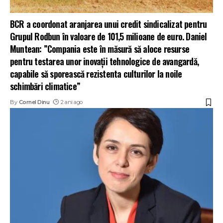
BCR a coordonat aranjarea unui credit sindicalizat pentru
Grupul Rodbun în valoare de 101,5 milioane de euro. Daniel
Muntean: ”Compania este în măsură să aloce resurse
pentru testarea unor inovații tehnologice de avangardă,
capabile să sporească rezistenta culturilor la noile
schimbări climatice”
By
Cornel Dinu
2 ani ago