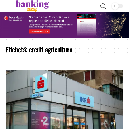
Etichetă:
credit agricultura