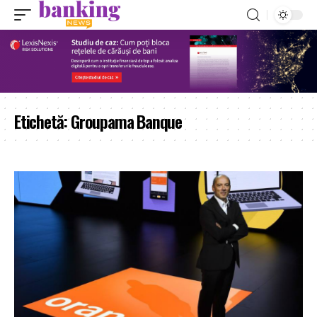
Etichetă:
Groupama Banque