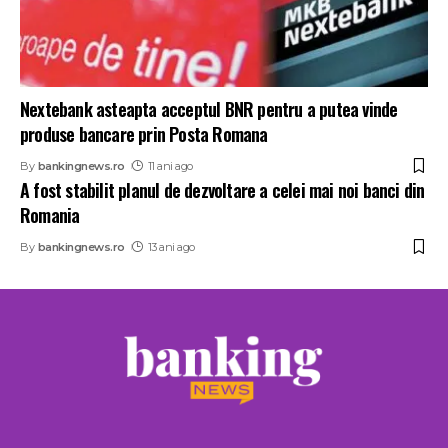
Nextebank asteapta acceptul BNR pentru a putea vinde
produse bancare prin Posta Romana
By
bankingnews.ro
11 ani ago
A fost stabilit planul de dezvoltare a celei mai noi banci din
Romania
By
bankingnews.ro
13 ani ago