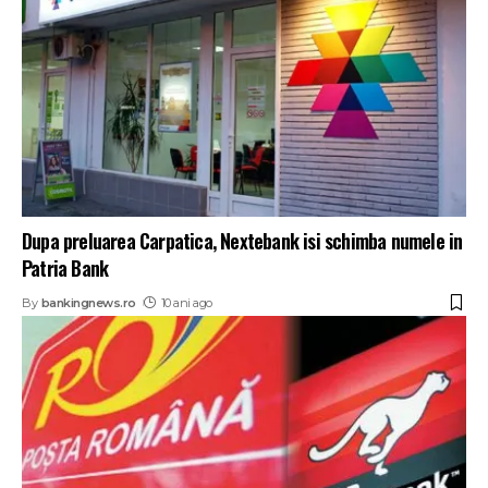
Dupa preluarea Carpatica, Nextebank isi schimba numele in
Patria Bank
By
bankingnews.ro
10 ani ago