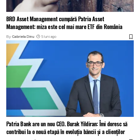
BRD Asset Management cumpără Patria Asset
Management: miza este cel mai mare ETF din România
By
Gabriela Dinu
5 luni ago
Patria Bank are un nou CEO. Burak Yildiran: Îmi doresc să
contribui la o nouă etapă în evoluția băncii și a clienților