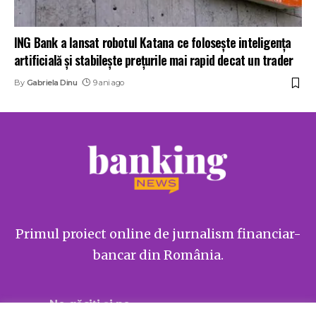
ING Bank a lansat robotul Katana ce folosește inteligența
artificială şi stabileşte preţurile mai rapid decat un trader
By
Gabriela Dinu
9 ani ago
Primul proiect online de jurnalism financiar-
bancar din România.
Ne găsiți și pe