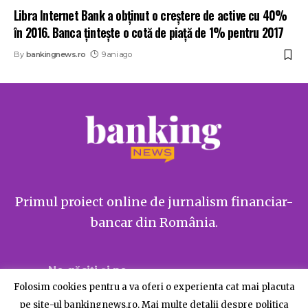
Libra Internet Bank a obținut o creștere de active cu 40%
în 2016. Banca țintește o cotă de piață de 1% pentru 2017
By
bankingnews.ro
9 ani ago
Primul proiect online de jurnalism financiar-
bancar din România.
Ne găsiți și pe
Folosim cookies pentru a va oferi o experienta cat mai placuta
pe site-ul bankingnews.ro. Mai multe detalii despre politica