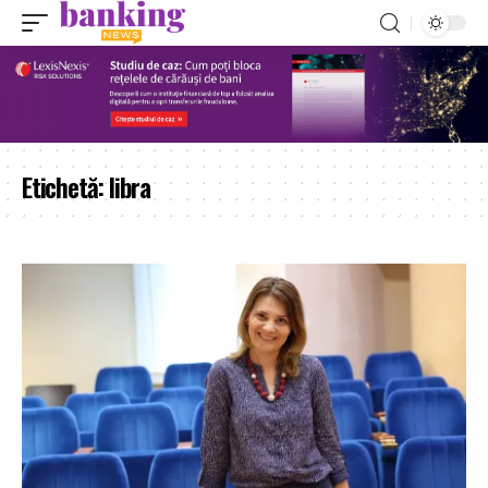
Etichetă:
libra