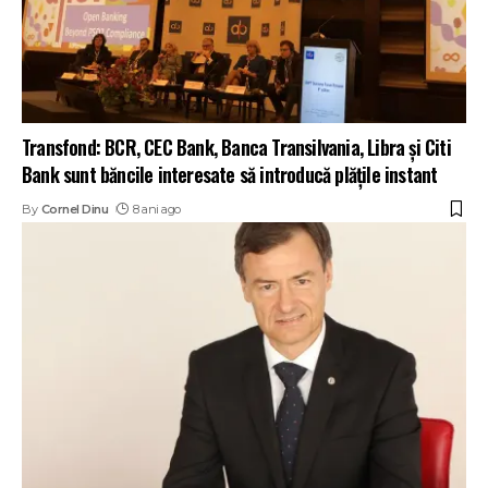
Transfond: BCR, CEC Bank, Banca Transilvania, Libra și Citi
Bank sunt băncile interesate să introducă plățile instant
By
Cornel Dinu
8 ani ago