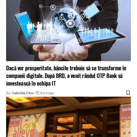
Dacă vor prosperitate, băncile trebuie să se transforme în
companii digitale. După BRD, a venit rândul OTP Bank să
investească în echipa IT
By
Gabriela Dinu
8 ani ago