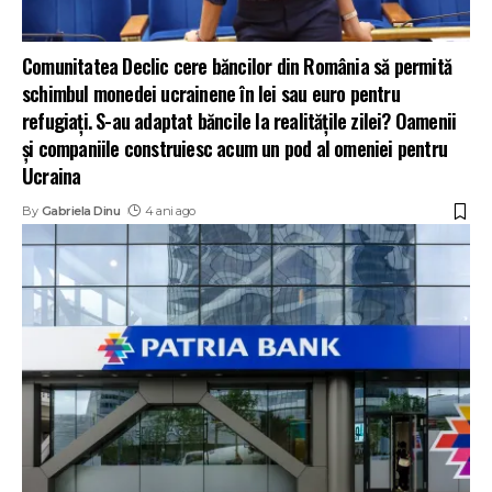
Comunitatea Declic cere băncilor din România să permită
schimbul monedei ucrainene în lei sau euro pentru
refugiați. S-au adaptat băncile la realitățile zilei? Oamenii
și companiile construiesc acum un pod al omeniei pentru
Ucraina
By
Gabriela Dinu
4 ani ago