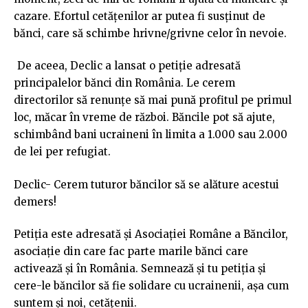
cazare. Efortul cetățenilor ar putea fi susținut de
bănci, care să schimbe hrivne/grivne celor în nevoie.
De aceea, Declic a lansat o petiție adresată
principalelor bănci din România. Le cerem
directorilor să renunțe să mai pună profitul pe primul
loc, măcar în vreme de război. Băncile pot să ajute,
schimbând bani ucraineni în limita a 1.000 sau 2.000
de lei per refugiat.
Declic- Cerem tuturor băncilor să se alăture acestui
demers!
Petiția este adresată și Asociației Române a Băncilor,
asociație din care fac parte marile bănci care
activează și în România. Semnează și tu petiția și
cere-le băncilor să fie solidare cu ucrainenii, așa cum
suntem și noi, cetățenii.