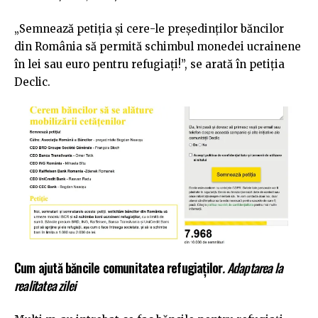
„Semnează petiția și cere-le președinților băncilor
din România să permită schimbul monedei ucrainene
în lei sau euro pentru refugiați!”, se arată în petiția
Declic.
Cum ajută băncile comunitatea refugiaților
. Adaptarea la
realitatea zilei