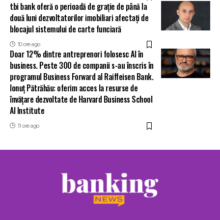
tbi bank oferă o perioadă de grație de până la
două luni dezvoltatorilor imobiliari afectați de
blocajul sistemului de carte funciară
10 ore ago
Doar 12% dintre antreprenori folosesc AI în
business. Peste 300 de companii s-au înscris în
programul Business Forward al Raiffeisen Bank.
Ionuț Pătrăhău: oferim acces la resurse de
învățare dezvoltate de Harvard Business School
AI Institute
11 ore ago