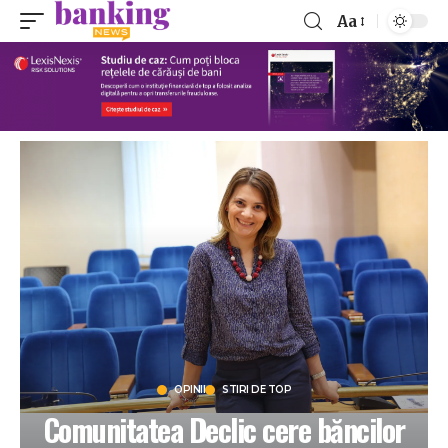
Aa
OPINII
STIRI DE TOP
Comunitatea Declic cere băncilor