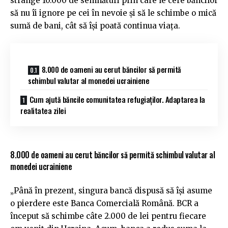
strânge 10.000 de semnături prin care le cere băncilor
să nu îi ignore pe cei în nevoie și să le schimbe o mică
sumă de bani, cât să își poată continua viața.
8.000 de oameni au cerut băncilor să permită
schimbul valutar al monedei ucrainiene
Cum ajută băncile comunitatea refugiaților. Adaptarea la
realitatea zilei
8.000 de oameni au cerut băncilor să permită schimbul valutar al
monedei ucrainiene
„Până în prezent, singura bancă dispusă să își asume
o pierdere este Banca Comercială Română. BCR a
început să schimbe câte 2.000 de lei pentru fiecare