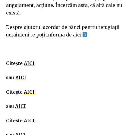
angajament, acțiune. Încercăm asta, că altă cale nu
există.
Despre ajutorul acordat de bănci pentru refugiații
ucrainieni te poți informa de aici
Citește
AICI
sau
AICI
Citește
AICI
sau
AICI
Citeste AICI
sau
AICI