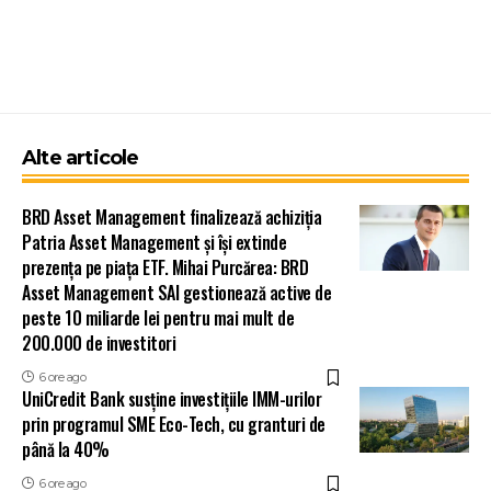
Alte articole
BRD Asset Management finalizează achiziția
Patria Asset Management și își extinde
prezența pe piața ETF. Mihai Purcărea: BRD
Asset Management SAI gestionează active de
peste 10 miliarde lei pentru mai mult de
200.000 de investitori
6 ore ago
UniCredit Bank susține investițiile IMM-urilor
prin programul SME Eco-Tech, cu granturi de
până la 40%
6 ore ago