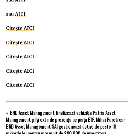
sau
AICI
Citește AICI
Citește AICI
Citește AICI
Citește AICI
Citeste AICI
BRD Asset Management finalizează achiziția Patria Asset
Management și își extinde prezența pe piața ETF. Mihai Purcărea:
BRD Asset Management SAI gestionează active de peste 10
miliarde lei pentru mai mult de 200.000 de investitori