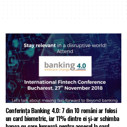
Conferința Banking 4.0: 7 din 10 români ar folosi
un card biometric, iar 11% dintre ei și-ar schimba
banca cu care lucrează pentru accesul la card