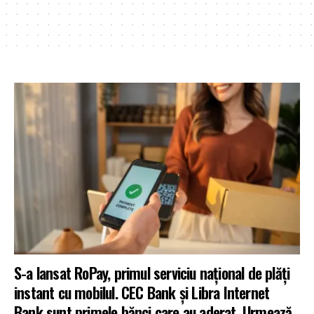
S-a lansat RoPay, primul serviciu național de plăți
instant cu mobilul. CEC Bank și Libra Internet
Bank sunt primele bănci care au aderat. Urmează