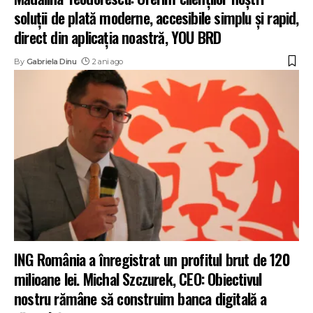
soluții de plată moderne, accesibile simplu și rapid,
direct din aplicația noastră, YOU BRD
By
Gabriela Dinu
2 ani ago
ING România a înregistrat un profitul brut de 120
milioane lei. Michal Szczurek, CEO: Obiectivul
nostru rămâne să construim banca digitală a