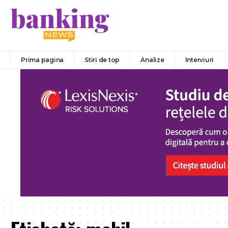
Prima pagina
Stiri de top
Analize
Interviuri