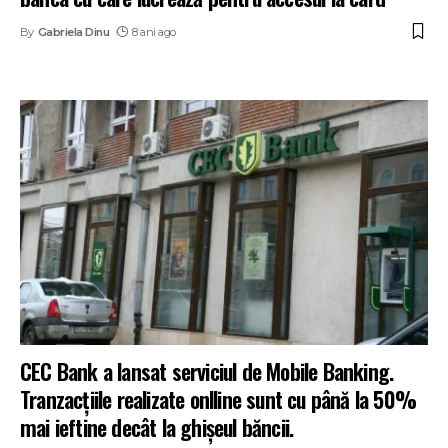
By
Gabriela Dinu
8 ani ago
CEC Bank a lansat serviciul de Mobile Banking.
Tranzacțiile realizate onlline sunt cu până la 50%
mai ieftine decât la ghișeul băncii.