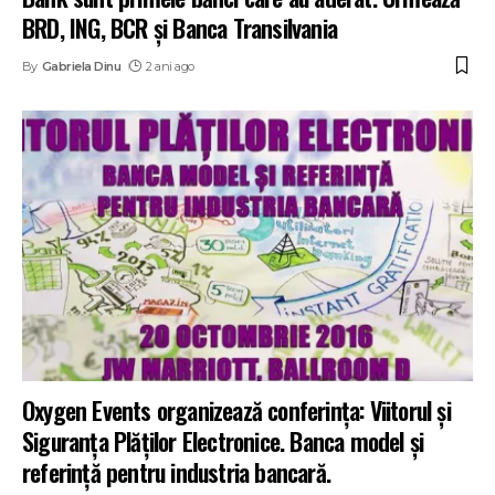
BRD, ING, BCR și Banca Transilvania
By
Gabriela Dinu
2 ani ago
Oxygen Events organizează conferinţa: Viitorul și
Siguranța Plăților Electronice. Banca model și
referință pentru industria bancară.