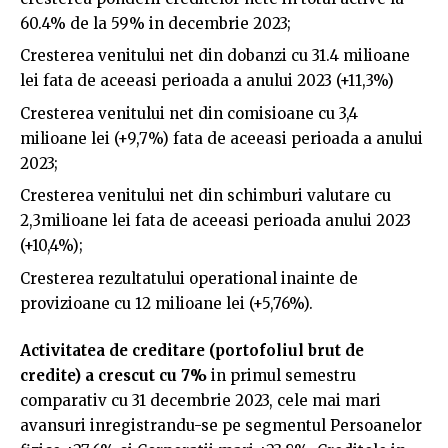
60.4% de la 59% in decembrie 2023;
Cresterea venitului net din dobanzi cu 31.4 milioane
lei fata de aceeasi perioada a anului 2023 (+11,3%)
Cresterea venitului net din comisioane cu 3,4
milioane lei (+9,7%) fata de aceeasi perioada a anului
2023;
Cresterea venitului net din schimburi valutare cu
2,3milioane lei fata de aceeasi perioada anului 2023
(+10,4%);
Cresterea rezultatului operational inainte de
provizioane cu 12 milioane lei (+5,76%).
Activitatea de creditare (portofoliul brut de
credite) a crescut cu 7%
in primul semestru
comparativ cu 31 decembrie 2023, cele mai mari
avansuri inregistrandu-se pe segmentul Persoanelor