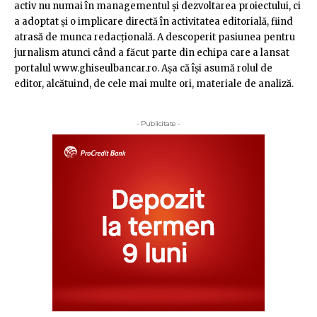
activ nu numai în managementul şi dezvoltarea proiectului, ci
a adoptat şi o implicare directă în activitatea editorială, fiind
atrasă de munca redacţională. A descoperit pasiunea pentru
jurnalism atunci când a făcut parte din echipa care a lansat
portalul www.ghiseulbancar.ro. Așa că îşi asumă rolul de
editor, alcătuind, de cele mai multe ori, materiale de analiză.
- Publicitate -