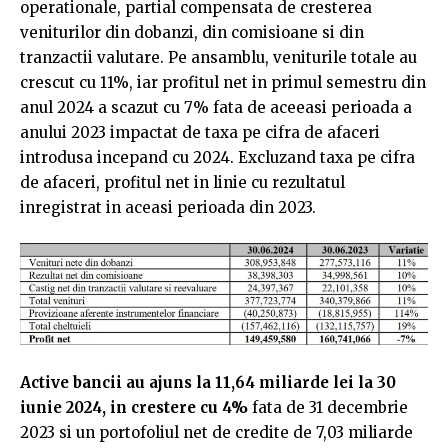
operationale, partial compensata de cresterea
veniturilor din dobanzi, din comisioane si din
tranzactii valutare. Pe ansamblu, veniturile totale au
crescut cu 11%, iar profitul net in primul semestru din
anul 2024 a scazut cu 7% fata de aceeasi perioada a
anului 2023 impactat de taxa pe cifra de afaceri
introdusa incepand cu 2024. Excluzand taxa pe cifra
de afaceri, profitul net in linie cu rezultatul
inregistrat in aceasi perioada din 2023.
Active bancii au ajuns la 11,64 miliarde lei la 30
iunie 2024, in crestere cu 4%
fata de 31 decembrie
2023 si un portofoliul net de credite de 7,03 miliarde