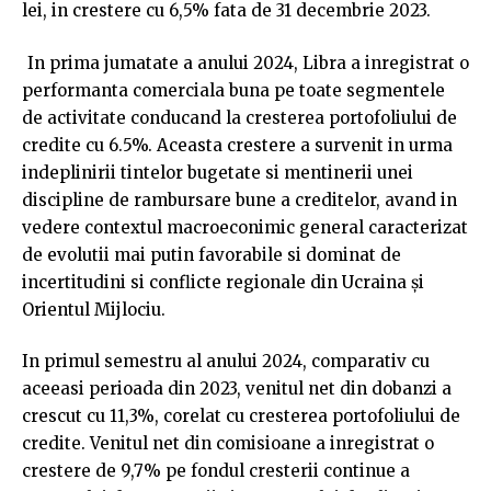
lei, in crestere cu 6,5% fata de 31 decembrie 2023.
In prima jumatate a anului 2024, Libra a inregistrat o
performanta comerciala buna pe toate segmentele
de activitate conducand la cresterea portofoliului de
credite cu 6.5%. Aceasta crestere a survenit in urma
indeplinirii tintelor bugetate si mentinerii unei
discipline de rambursare bune a creditelor, avand in
vedere contextul macroeconimic general caracterizat
de evolutii mai putin favorabile si dominat de
incertitudini si conflicte regionale din Ucraina și
Orientul Mijlociu.
In primul semestru al anului 2024, comparativ cu
aceeasi perioada din 2023, venitul net din dobanzi a
crescut cu 11,3%, corelat cu cresterea portofoliului de
credite. Venitul net din comisioane a inregistrat o
crestere de 9,7% pe fondul cresterii continue a