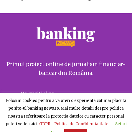
Primul proiect online de jurnalism financiar-
bancar din România.
Ne găsiți și pe
Folosim cookies pentru a va oferi o experienta cat mai placuta
pe site-ul bankingnews.ro. Mai multe detalii despre politica
noastra referitoare la protectia datelor cu caracter personal
puteti vedea aici:
GDPR - Politica de Confidentialitate
Setari
Despre BankingNews
Contact
Publicitate