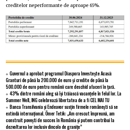
creditelor neperformante de aproape 65%.
Guvernul a aprobat programul Diaspora Investește Acasă:
Granturi de până la 200.000 de euro și credite de până la
500.000 de euro pentru românii care deschid afaceri în țară.
43% dintre români aleg să își trăiască vacanțele în felul lor. La
Summer Well, ING celebrează libertatea de a fi CEL MAI TU
Banca Transilvania și Endeavor susțin firmele românești să se
extindă internațional. Ömer Tetik: „Am crescut împreună, am
construit povești de succes în România și putem contribui la
dezvoltarea lor inclusiv dincolo de granițe”