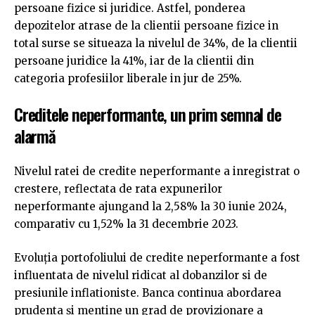
persoane fizice si juridice. Astfel, ponderea
depozitelor atrase de la clientii persoane fizice in
total surse se situeaza la nivelul de 34%, de la clientii
persoane juridice la 41%, iar de la clientii din
categoria profesiilor liberale in jur de 25%.
Creditele neperformante, un prim semnal de
alarmă
Nivelul ratei de credite neperformante a inregistrat o
crestere, reflectata de rata expunerilor
neperformante ajungand la 2,58% la 30 iunie 2024,
comparativ cu 1,52% la 31 decembrie 2023.
Evoluția portofoliului de credite neperformante a fost
influentata de nivelul ridicat al dobanzilor si de
presiunile inflationiste. Banca continua abordarea
prudenta și mentine un grad de provizionare a