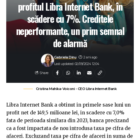
profitul Libra Internet Bank, în
scădere cu 7%. Creditele
neperformante, un prim semnal
de alarmă
Gabriela Dinu
2 ani ago
Last updated: 02/09/2024 12:04
Share
Cristina Mahika-Voiconi - CEO Libra Internet Bank
Libra Internet Bank a obtinut in primele sase luni un
profit net de 149,5 milioane lei, in scadere cu 7,0%
fata de perioada similara din 2023, banca precizand
ca a fost impactata de nou introdusa taxa pe cifra de
afaceri. Excluzand taxa pe cifra de afaceri in suma de