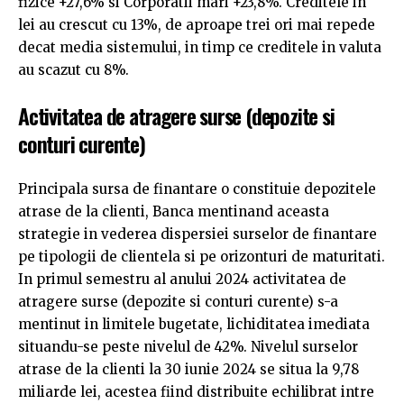
fizice +27,6% si Corporatii mari +23,8%. Creditele in
lei au crescut cu 13%, de aproape trei ori mai repede
decat media sistemului, in timp ce creditele in valuta
au scazut cu 8%.
Activitatea de atragere surse (depozite si
conturi curente)
Principala sursa de finantare o constituie depozitele
atrase de la clienti, Banca mentinand aceasta
strategie in vederea dispersiei surselor de finantare
pe tipologii de clientela si pe orizonturi de maturitati.
In primul semestru al anului 2024 activitatea de
atragere surse (depozite si conturi curente) s-a
mentinut in limitele bugetate, lichiditatea imediata
situandu-se peste nivelul de 42%. Nivelul surselor
atrase de la clienti la 30 iunie 2024 se situa la 9,78
miliarde lei, acestea fiind distribuite echilibrat intre