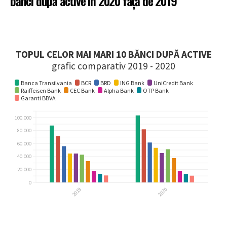
bănci după active în 2020 față de 2019