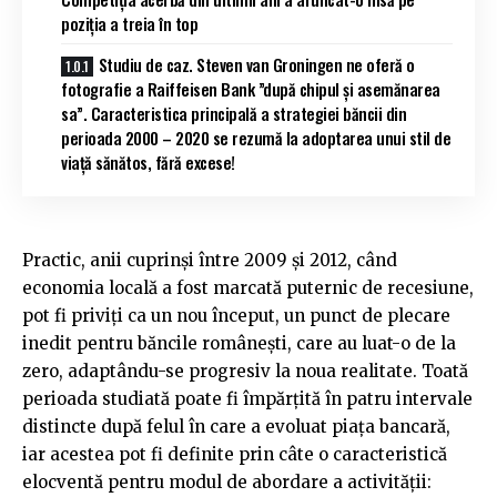
poziția a treia în top
Studiu de caz. Steven van Groningen ne oferă o
fotografie a Raiffeisen Bank ”după chipul și asemănarea
sa”. Caracteristica principală a strategiei băncii din
perioada 2000 – 2020 se rezumă la adoptarea unui stil de
viață sănătos, fără excese!
Practic, anii cuprinși între 2009 și 2012, când
economia locală a fost marcată puternic de recesiune,
pot fi priviți ca un nou început, un punct de plecare
inedit pentru băncile românești, care au luat-o de la
zero, adaptându-se progresiv la noua realitate. Toată
perioada studiată poate fi împărțită în patru intervale
distincte după felul în care a evoluat piața bancară,
iar acestea pot fi definite prin câte o caracteristică
elocventă pentru modul de abordare a activității: