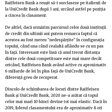
Raiffeisen Bank a reușit să-i surclaseze pe italienii de
la UniCredit Bank după 3 ani, urcând astfel pe poziția
a cincea în clasament.
De altfel, dacă urmărim parcursul celor două instituții
de credit din ultimii ani putem remarca faptul că
acestea au fost mereu ”nedespărțite” în configurația
topului, când una când cealaltă aflându-se cu un pas
în față. Interesant este însă că anul trecut distanța
dintre cele două competitoare este mai mare decât
oricând, Raiffeisen Bank având active cu aproximativ
6 miliarde de lei în plus față de UniCredit Bank,
diferență greu de recuperat.
Dincolo de schimbarea de locuri dintre Raiffeisen
Bank și UniCredit Bank, 2020 ne-a arătat că topul
celor mai mari 10 bănci devine tot mai elastic. Dacă în
2019, liderul clasamentului era de aproximativ 8 ori