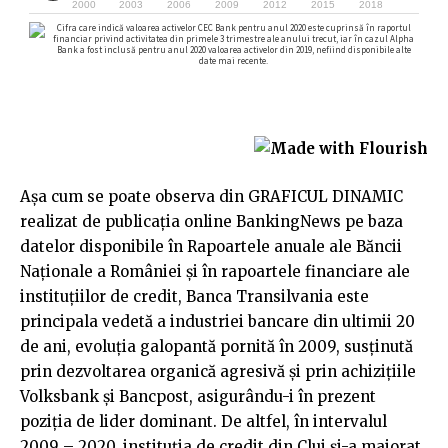
Așa cum se poate observa din GRAFICUL DINAMIC
realizat de publicația online BankingNews pe baza
datelor disponibile în Rapoartele anuale ale Băncii
Naționale a României și în rapoartele financiare ale
instituțiilor de credit, Banca Transilvania este
principala vedetă a industriei bancare din ultimii 20
de ani, evoluția galopantă pornită în 2009, susținută
prin dezvoltarea organică agresivă și prin achizițiile
Volksbank și Bancpost, asigurându-i în prezent
poziția de lider dominant. De altfel, în intervalul
2009 – 2020, instituția de credit din Cluj și-a majorat