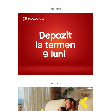
- Publicitate -
- Publicitate -