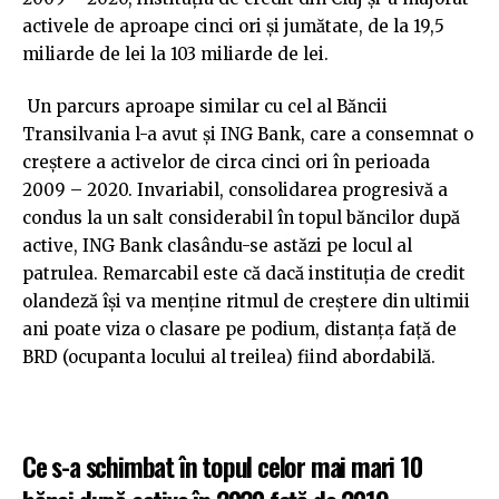
activele de aproape cinci ori și jumătate, de la 19,5
miliarde de lei la 103 miliarde de lei.
Un parcurs aproape similar cu cel al Băncii
Transilvania l-a avut și ING Bank, care a consemnat o
creștere a activelor de circa cinci ori în perioada
2009 – 2020. Invariabil, consolidarea progresivă a
condus la un salt considerabil în topul băncilor după
active, ING Bank clasându-se astăzi pe locul al
patrulea. Remarcabil este că dacă instituția de credit
olandeză își va menține ritmul de creștere din ultimii
ani poate viza o clasare pe podium, distanța față de
BRD (ocupanta locului al treilea) fiind abordabilă.
Ce s-a schimbat în topul celor mai mari 10