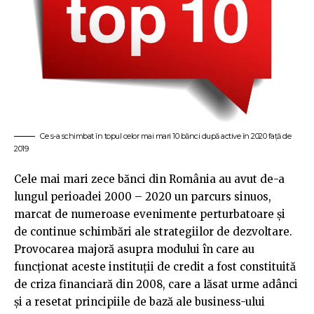
Ce s-a schimbat în topul celor mai mari 10 bănci după active în 2020 față de
2019
Cele mai mari zece bănci din România au avut de-a
lungul perioadei 2000 – 2020 un parcurs sinuos,
marcat de numeroase evenimente perturbatoare și
de continue schimbări ale strategiilor de dezvoltare.
Provocarea majoră asupra modului în care au
funcționat aceste instituții de credit a fost constituită
de criza financiară din 2008, care a lăsat urme adânci
și a resetat principiile de bază ale business-ului