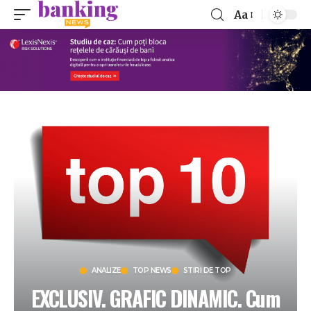
Aa
ANALIZE
TOP NEWS
STIRI DE TOP
EXCLUSIV. GRAFIC DINAMIC. Cum