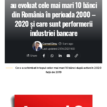
au evoluat cele mai mari 10 bănci
din România în perioada 2000 –
2020 și care sunt performerii
industriei bancare
Cornel Dinu
5 ani ago
Last updated: 21/04/2021 9:00
Share
Ce s-a schimbat în topul celor mai mari 10 bănci după active în 2020
față de 2019