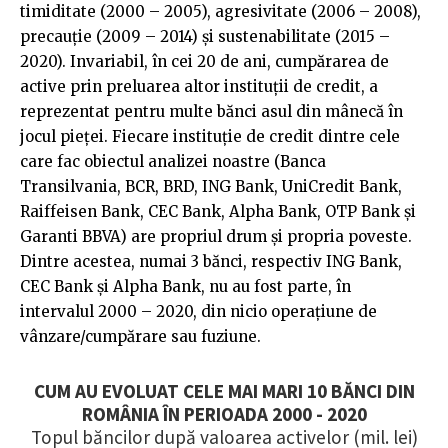
timiditate (2000 – 2005), agresivitate (2006 – 2008),
precauție (2009 – 2014) și sustenabilitate (2015 –
2020). Invariabil, în cei 20 de ani, cumpărarea de
active prin preluarea altor instituții de credit, a
reprezentat pentru multe bănci asul din mânecă în
jocul pieței. Fiecare instituție de credit dintre cele
care fac obiectul analizei noastre (Banca
Transilvania, BCR, BRD, ING Bank, UniCredit Bank,
Raiffeisen Bank, CEC Bank, Alpha Bank, OTP Bank și
Garanti BBVA) are propriul drum și propria poveste.
Dintre acestea, numai 3 bănci, respectiv ING Bank,
CEC Bank și Alpha Bank, nu au fost parte, în
intervalul 2000 – 2020, din nicio operațiune de
vânzare/cumpărare sau fuziune.