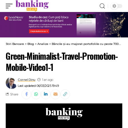
Stiri Bancare
>
Blog
>
Analize
>
Băncile și-au majorat portofoliile cu peste 700.000 de clienți noi în 2024. Performerele au fost Banca Transilvania, ING Bank și Raiffeisen Bank. Cum arată acum topul băncilor după numărul de clienți
Green-Minimalist-Travel-Promotion-
Mobile-Video1-1
Cornel Dinu
1 an ago
Last updated: 06/03/2025 19:49
Share
Player
video