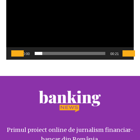
00:00
00:21
Primul proiect online de jurnalism financiar-
bancar din România.