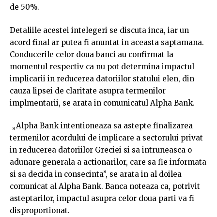
de 50%.
Detaliile acestei intelegeri se discuta inca, iar un
acord final ar putea fi anuntat in aceasta saptamana.
Conducerile celor doua banci au confirmat la
momentul respectiv ca nu pot determina impactul
implicarii in reducerea datoriilor statului elen, din
cauza lipsei de claritate asupra termenilor
implmentarii, se arata in comunicatul Alpha Bank.
„Alpha Bank intentioneaza sa astepte finalizarea
termenilor acordului de implicare a sectorului privat
in reducerea datoriilor Greciei si sa intruneasca o
adunare generala a actionarilor, care sa fie informata
si sa decida in consecinta”, se arata in al doilea
comunicat al Alpha Bank. Banca noteaza ca, potrivit
asteptarilor, impactul asupra celor doua parti va fi
disproportionat.