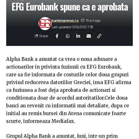
EFG Eurobank spune ca e aprobata
bankingnews.ro
15 ani ago
Last updated: 01/02/2012 7:38
Share
Alpha Bank a anuntat ca vrea o noua adunare a
actionarilor in privinta fuziunii cu EFG Eurobank,
care sa fie informata de costurile celor doua grupuri
privind reducerea datoriilor Greciei, insa EFG afirma
ca fuziunea a fost deja aprobata de actionari si
conditionata doar de acordul autoritatilor.Cele doua
banci au revenit cu informatii mai detaliate, dupa ce
initial au remis bursei din Atena comunicate foarte
scurte, informeaza Mediafax.
Grupul Alpha Bank a anuntat, luni, intr-un prim