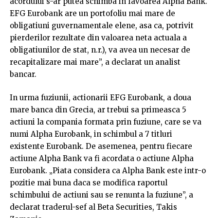
acordului s-ar putea schimba in favoarea Alpha Bank.
EFG Eurobank are un portofoliu mai mare de
obligatiuni guvernamentale elene, asa ca, potrivit
pierderilor rezultate din valoarea neta actuala a
obligatiunilor de stat, n.r.), va avea un necesar de
recapitalizare mai mare”, a declarat un analist
bancar.
In urma fuziunii, actionarii EFG Eurobank, a doua
mare banca din Grecia, ar trebui sa primeasca 5
actiuni la compania formata prin fuziune, care se va
numi Alpha Eurobank, in schimbul a 7 titluri
existente Eurobank. De asemenea, pentru fiecare
actiune Alpha Bank va fi acordata o actiune Alpha
Eurobank. „Piata considera ca Alpha Bank este intr-o
pozitie mai buna daca se modifica raportul
schimbului de actiuni sau se renunta la fuziune”, a
declarat traderul-sef al Beta Securities, Takis