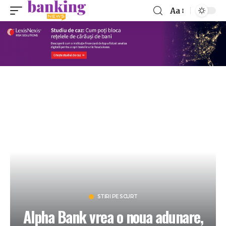
Aa
STIRI PE SCURT
Alpha Bank vrea o noua adunare,