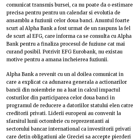
comunicat transmis bursei, ca nu poate da o estimare
precisa pentru pentru un calendar si evolutia de
ansamblu a fuziunii celor doua banci. Anuntul foarte
scurt al Alpha Bank a fost urmat de un raspuns la fel
de scurt al EFG, care informa ca se consulta cu Alpha
Bank pentru a finaliza procesul de fuziune cat mai
curand posibil. Potrivit EFG Eurobank, nu existau
motive pentru a amana incheierea fuziunii.
Alpha Bank a revenit cu un al doilea comunicat in
care a explicat ca adunarea generala a actionarilor
bancii din noiembrie nu a luat in calcul impactul
costurilor din participarea celor doua banci in
programul de reducere a datoriilor statului elen catre
creditorii privati. Liderii europeni au convenit la
sfarsitul lunii octombrie cu reprezentanti ai
sectorului bancar international ca investitorii privati
care detin obligatiuni ale Greciei sa accepte pierderi