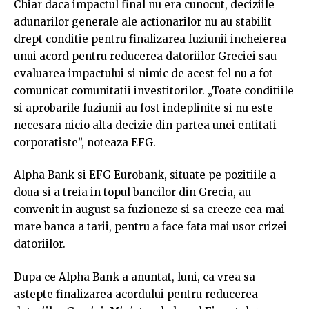
Chiar daca impactul final nu era cunocut, deciziile
adunarilor generale ale actionarilor nu au stabilit
drept conditie pentru finalizarea fuziunii incheierea
unui acord pentru reducerea datoriilor Greciei sau
evaluarea impactului si nimic de acest fel nu a fot
comunicat comunitatii investitorilor. „Toate conditiile
si aprobarile fuziunii au fost indeplinite si nu este
necesara nicio alta decizie din partea unei entitati
corporatiste”, noteaza EFG.
Alpha Bank si EFG Eurobank, situate pe pozitiile a
doua si a treia in topul bancilor din Grecia, au
convenit in august sa fuzioneze si sa creeze cea mai
mare banca a tarii, pentru a face fata mai usor crizei
datoriilor.
Dupa ce Alpha Bank a anuntat, luni, ca vrea sa
astepte finalizarea acordului pentru reducerea