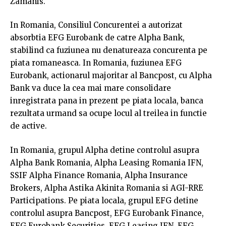
Zamanis.
In Romania, Consiliul Concurentei a autorizat
absorbtia EFG Eurobank de catre Alpha Bank,
stabilind ca fuziunea nu denatureaza concurenta pe
piata romaneasca. In Romania, fuziunea EFG
Eurobank, actionarul majoritar al Bancpost, cu Alpha
Bank va duce la cea mai mare consolidare
inregistrata pana in prezent pe piata locala, banca
rezultata urmand sa ocupe locul al treilea in functie
de active.
In Romania, grupul Alpha detine controlul asupra
Alpha Bank Romania, Alpha Leasing Romania IFN,
SSIF Alpha Finance Romania, Alpha Insurance
Brokers, Alpha Astika Akinita Romania si AGI-RRE
Participations. Pe piata locala, grupul EFG detine
controlul asupra Bancpost, EFG Eurobank Finance,
EFG Eurobank Securities, EFG Leasing IFN, EFG