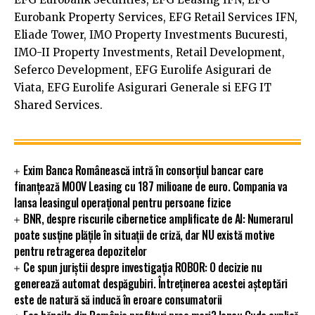
Eurobank Property Services, EFG Retail Services IFN,
Eliade Tower, IMO Property Investments Bucuresti,
IMO-II Property Investments, Retail Development,
Seferco Development, EFG Eurolife Asigurari de
Viata, EFG Eurolife Asigurari Generale si EFG IT
Shared Services.
Exim Banca Românească intră în consorțiul bancar care
finanțează MOOV Leasing cu 187 milioane de euro. Compania va
lansa leasingul operațional pentru persoane fizice
BNR, despre riscurile cibernetice amplificate de AI: Numerarul
poate susține plățile în situații de criză, dar NU există motive
pentru retragerea depozitelor
Ce spun juriștii despre investigația ROBOR: O decizie nu
generează automat despăgubiri. Întreținerea acestei așteptări
este de natură să inducă în eroare consumatorii