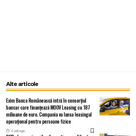
Alte articole
Exim Banca Românească intră în consorțiul
bancar care finanțează MOOV Leasing cu 187
milioane de euro. Compania va lansa leasingul
operațional pentru persoane fizice
4 zile ago