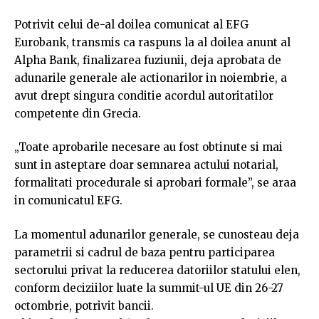
Potrivit celui de-al doilea comunicat al EFG
Eurobank, transmis ca raspuns la al doilea anunt al
Alpha Bank, finalizarea fuziunii, deja aprobata de
adunarile generale ale actionarilor in noiembrie, a
avut drept singura conditie acordul autoritatilor
competente din Grecia.
„Toate aprobarile necesare au fost obtinute si mai
sunt in asteptare doar semnarea actului notarial,
formalitati procedurale si aprobari formale”, se araa
in comunicatul EFG.
La momentul adunarilor generale, se cunosteau deja
parametrii si cadrul de baza pentru participarea
sectorului privat la reducerea datoriilor statului elen,
conform deciziilor luate la summit-ul UE din 26-27
octombrie, potrivit bancii.