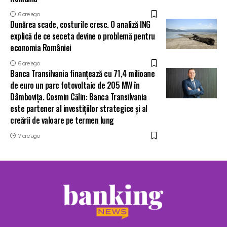
6 ore ago
Dunărea scade, costurile cresc. O analiză ING
explică de ce seceta devine o problemă pentru
economia României
6 ore ago
Banca Transilvania finanțează cu 71,4 milioane
de euro un parc fotovoltaic de 205 MW în
Dâmbovița. Cosmin Călin: Banca Transilvania
este partener al investițiilor strategice și al
creării de valoare pe termen lung
7 ore ago