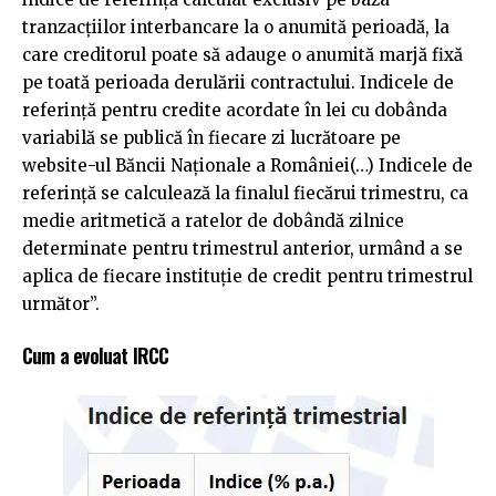
tranzacţiilor interbancare la o anumită perioadă, la
care creditorul poate să adauge o anumită marjă fixă
pe toată perioada derulării contractului. Indicele de
referinţă pentru credite acordate în lei cu dobânda
variabilă se publică în fiecare zi lucrătoare pe
website-ul Băncii Naţionale a României(…) Indicele de
referinţă se calculează la finalul fiecărui trimestru, ca
medie aritmetică a ratelor de dobândă zilnice
determinate pentru trimestrul anterior, urmând a se
aplica de fiecare instituţie de credit pentru trimestrul
următor”.
Cum a evoluat IRCC