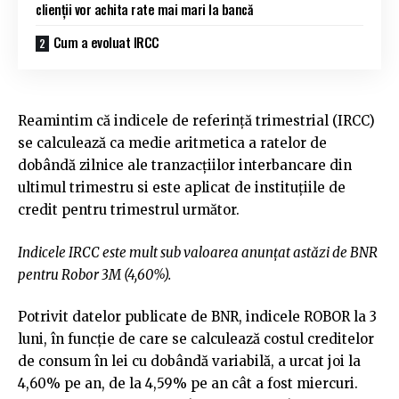
clienții vor achita rate mai mari la bancă
Cum a evoluat IRCC
Reamintim că indicele de referință trimestrial (IRCC)
se calculează ca medie aritmetica a ratelor de
dobândă zilnice ale tranzacțiilor interbancare din
ultimul trimestru si este aplicat de instituțiile de
credit pentru trimestrul următor.
Indicele IRCC este mult sub valoarea anunțat astăzi de BNR
pentru Robor 3M (4,60%).
Potrivit datelor publicate de BNR, indicele ROBOR la 3
luni, în funcţie de care se calculează costul creditelor
de consum în lei cu dobândă variabilă, a urcat joi la
4,60% pe an, de la 4,59% pe an cât a fost miercuri.