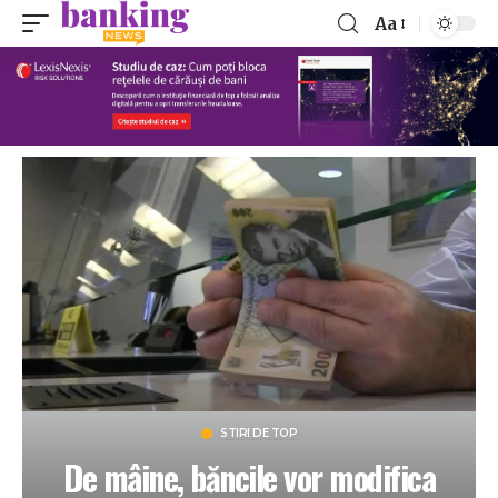
Aa
STIRI DE TOP
De mâine, băncile vor modifica