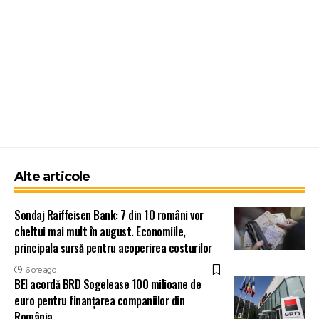
Alte articole
Sondaj Raiffeisen Bank: 7 din 10 români vor
cheltui mai mult în august. Economiile,
principala sursă pentru acoperirea costurilor
6 ore ago
BEI acordă BRD Sogelease 100 milioane de
euro pentru finanțarea companiilor din
România