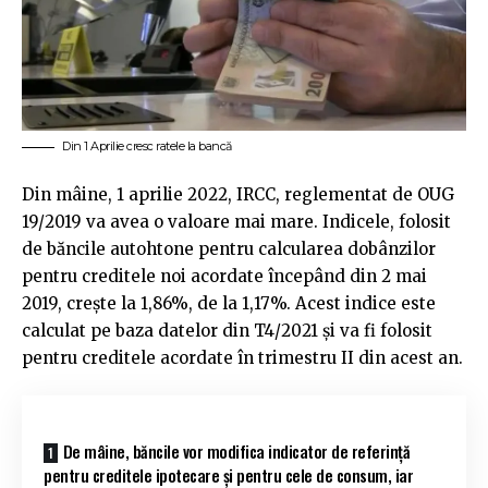
Din 1 Aprilie cresc ratele la bancă
Din mâine, 1 aprilie 2022, IRCC, reglementat de OUG
19/2019 va avea o valoare mai mare. Indicele, folosit
de băncile autohtone pentru calcularea dobânzilor
pentru creditele noi acordate începând din 2 mai
2019, crește la 1,86%, de la 1,17%. Acest indice este
calculat pe baza datelor din T4/2021 şi va fi folosit
pentru creditele acordate în trimestru II din acest an.
De mâine, băncile vor modifica indicator de referinţă
pentru creditele ipotecare şi pentru cele de consum, iar