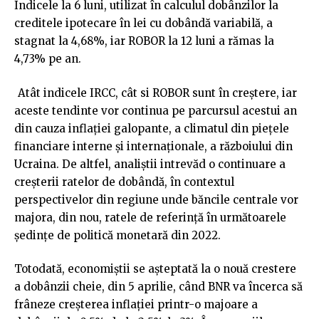
Indicele la 6 luni, utilizat în calculul dobânzilor la
creditele ipotecare în lei cu dobândă variabilă, a
stagnat la 4,68%, iar ROBOR la 12 luni a rămas la
4,73% pe an.
Atât indicele IRCC, cât si ROBOR sunt în creștere, iar
aceste tendinte vor continua pe parcursul acestui an
din cauza inflației galopante, a climatul din piețele
financiare interne și internaționale, a războiului din
Ucraina. De altfel, analiștii intrevăd o continuare a
creșterii ratelor de dobândă, în contextul
perspectivelor din regiune unde băncile centrale vor
majora, din nou, ratele de referință în următoarele
ședințe de politică monetară din 2022.
Totodată, economiștii se așteptată la o nouă crestere
a dobânzii cheie, din 5 aprilie, când BNR va încerca să
frâneze creșterea inflației printr-o majoare a