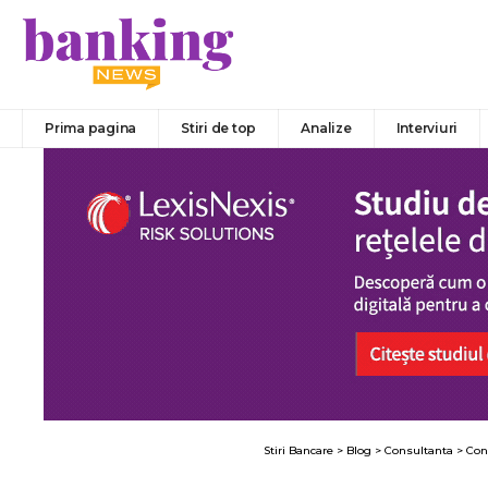
Prima pagina
Stiri de top
Analize
Interviuri
Stiri Bancare
>
Blog
>
Consultanta
>
Con