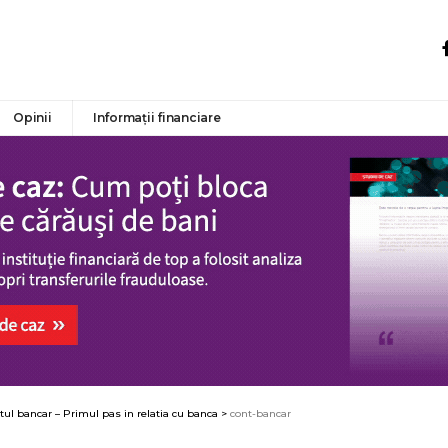
Opinii
Informații financiare
tul bancar – Primul pas in relatia cu banca
>
cont-bancar