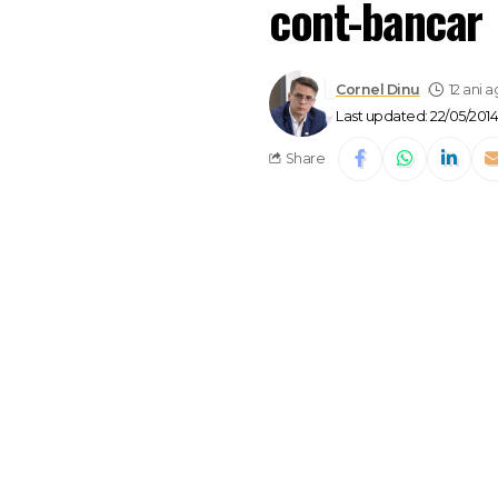
cont-bancar
Cornel Dinu
12 ani 
Last updated: 22/05/2014
Share