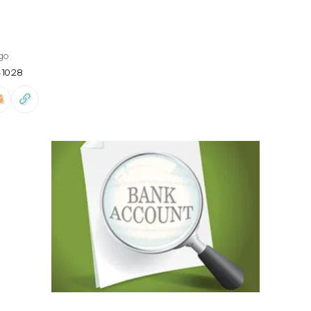
ago
 10:28