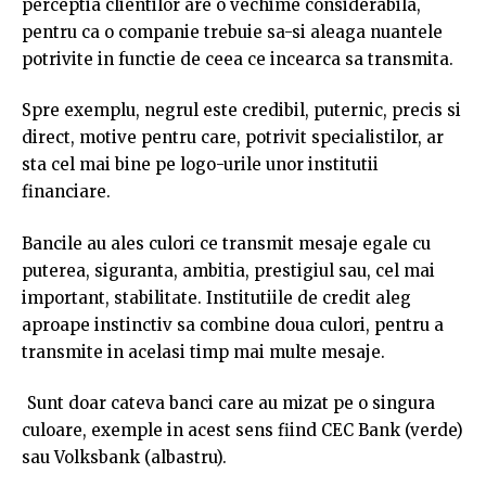
perceptia clientilor are o vechime considerabila,
pentru ca o companie trebuie sa-si aleaga nuantele
potrivite in functie de ceea ce incearca sa transmita.
Spre exemplu, negrul este credibil, puternic, precis si
direct, motive pentru care, potrivit specialistilor, ar
sta cel mai bine pe logo-urile unor institutii
financiare.
Bancile au ales culori ce transmit mesaje egale cu
puterea, siguranta, ambitia, prestigiul sau, cel mai
important, stabilitate. Institutiile de credit aleg
aproape instinctiv sa combine doua culori, pentru a
transmite in acelasi timp mai multe mesaje.
Sunt doar cateva banci care au mizat pe o singura
culoare, exemple in acest sens fiind CEC Bank (verde)
sau Volksbank (albastru).