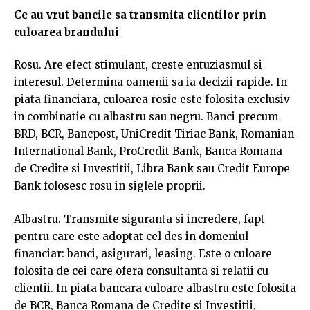
Ce au vrut bancile sa transmita clientilor prin
culoarea brandului
Rosu. Are efect stimulant, creste entuziasmul si
interesul. Determina oamenii sa ia decizii rapide. In
piata financiara, culoarea rosie este folosita exclusiv
in combinatie cu albastru sau negru. Banci precum
BRD, BCR, Bancpost, UniCredit Tiriac Bank, Romanian
International Bank, ProCredit Bank, Banca Romana
de Credite si Investitii, Libra Bank sau Credit Europe
Bank folosesc rosu in siglele proprii.
Albastru. Transmite siguranta si incredere, fapt
pentru care este adoptat cel des in domeniul
financiar: banci, asigurari, leasing. Este o culoare
folosita de cei care ofera consultanta si relatii cu
clientii. In piata bancara culoare albastru este folosita
de BCR, Banca Romana de Credite si Investitii,