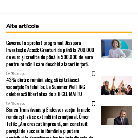
Alte articole
Guvernul a aprobat programul Diaspora
Investește Acasă: Granturi de până la 200.000
de euro și credite de până la 500.000 de euro
pentru românii care deschid afaceri în țară.
15 ore ago
43% dintre români aleg să își trăiască
vacanțele în felul lor. La Summer Well, ING
celebrează libertatea de a fi CEL MAI TU
16 ore ago
Banca Transilvania și Endeavor susțin firmele
românești să se extindă internațional. Ömer
Tetik: „Am crescut împreună, am construit
povești de succes în România și putem