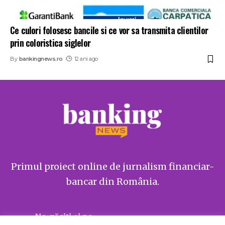
Ce culori folosesc bancile si ce vor sa transmita clientilor
prin coloristica siglelor
By
bankingnews.ro
12 ani ago
Primul proiect online de jurnalism financiar-
bancar din România.
Ne găsiți și pe