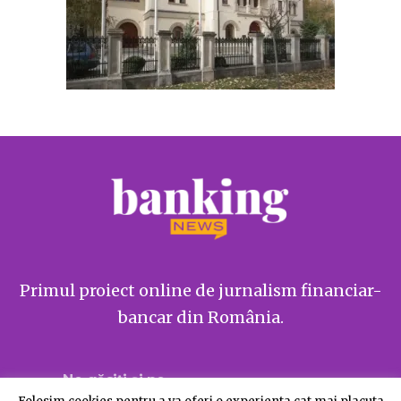
Primul proiect online de jurnalism financiar-
bancar din România.
Ne găsiți și pe