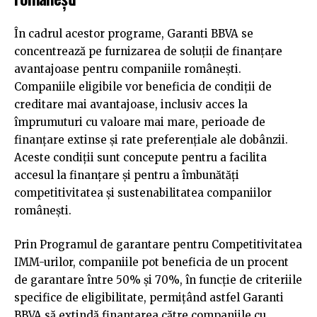
În cadrul acestor programe, Garanti BBVA se
concentrează pe furnizarea de soluții de finanțare
avantajoase pentru companiile românești.
Companiile eligibile vor beneficia de condiții de
creditare mai avantajoase, inclusiv acces la
împrumuturi cu valoare mai mare, perioade de
finanțare extinse și rate preferențiale ale dobânzii.
Aceste condiții sunt concepute pentru a facilita
accesul la finanțare și pentru a îmbunătăți
competitivitatea și sustenabilitatea companiilor
românești.
Prin Programul de garantare pentru Competitivitatea
IMM-urilor, companiile pot beneficia de un procent
de garantare între 50% și 70%, în funcție de criteriile
specifice de eligibilitate, permițând astfel Garanti
BBVA să extindă finanțarea către companiile cu