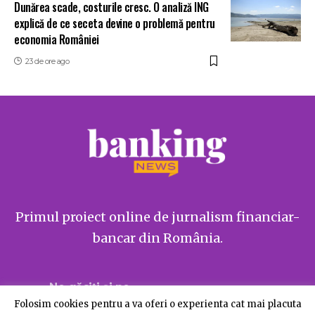
Dunărea scade, costurile cresc. O analiză ING
explică de ce seceta devine o problemă pentru
economia României
23 de ore ago
Primul proiect online de jurnalism financiar-
bancar din România.
Ne găsiți și pe
Folosim cookies pentru a va oferi o experienta cat mai placuta