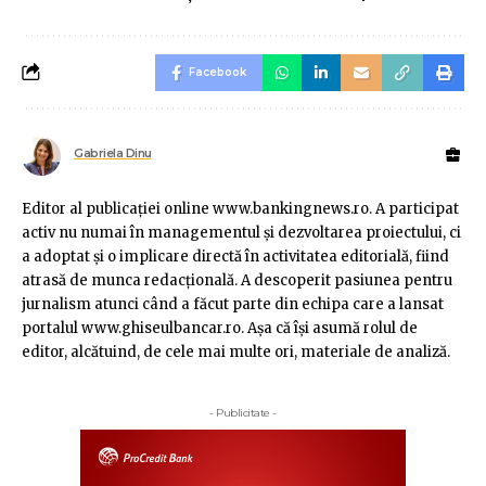
Facebook
Gabriela Dinu
Editor al publicaţiei online www.bankingnews.ro. A participat
activ nu numai în managementul şi dezvoltarea proiectului, ci
a adoptat şi o implicare directă în activitatea editorială, fiind
atrasă de munca redacţională. A descoperit pasiunea pentru
jurnalism atunci când a făcut parte din echipa care a lansat
portalul www.ghiseulbancar.ro. Așa că îşi asumă rolul de
editor, alcătuind, de cele mai multe ori, materiale de analiză.
- Publicitate -