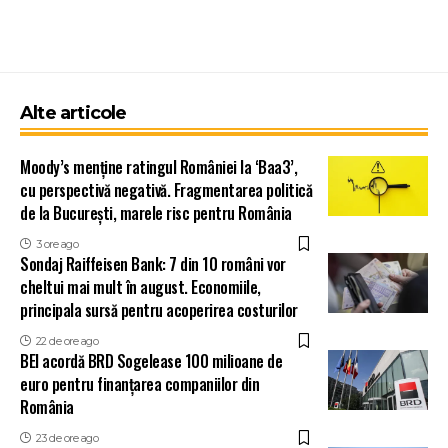
Alte articole
Moody’s menține ratingul României la ‘Baa3’,
cu perspectivă negativă. Fragmentarea politică
de la București, marele risc pentru România
3 ore ago
Sondaj Raiffeisen Bank: 7 din 10 români vor
cheltui mai mult în august. Economiile,
principala sursă pentru acoperirea costurilor
22 de ore ago
BEI acordă BRD Sogelease 100 milioane de
euro pentru finanțarea companiilor din
România
23 de ore ago