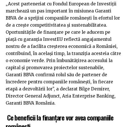
„Acest parteneriat cu Fondul European de Investiții
marchează un pas important în misiunea Garanti
BBVA de a sprijini companiile românești în efortul lor
de a crește competitivitatea și sustenabilitatea.
Oportunitățile de finanțare pe care le aducem pe
piață cu garanția InvestEU reflectă angajamentul
nostru de a facilita creșterea economică a României,
contribuind, în același timp, la tranziția acesteia către
o economie verde. Prin îmbunătățirea accesului la
capital și promovarea proiectelor sustenabile,
Garanti BBVA confirmă rolul său de partener de
încredere pentru companiile românești, în fiecare
etapă a dezvoltării lor”, a declarat Bilge Demirer,
Director General Adjunct, Aria Enterprise Banking,
Garanti BBVA România.
Ce beneficii la finanțare vor avea companiile
românești