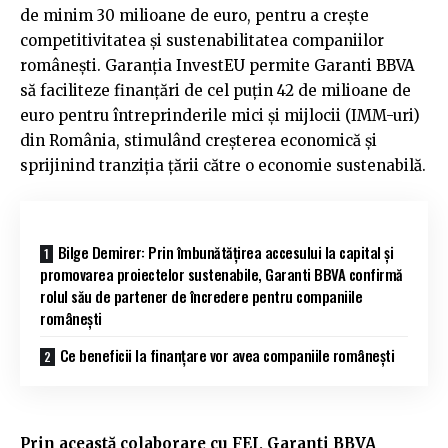
de minim 30 milioane de euro, pentru a crește
competitivitatea și sustenabilitatea companiilor
românești. Garanția InvestEU permite Garanti BBVA
să faciliteze finanțări de cel puțin 42 de milioane de
euro pentru întreprinderile mici și mijlocii (IMM-uri)
din România, stimulând creșterea economică și
sprijinind tranziția țării către o economie sustenabilă.
Bilge Demirer: Prin îmbunătățirea accesului la capital și
promovarea proiectelor sustenabile, Garanti BBVA confirmă
rolul său de partener de încredere pentru companiile
românești
Ce beneficii la finanțare vor avea companiile românești
Prin această colaborare cu FEI, Garanti BBVA