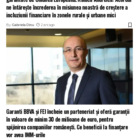
ne întărește încrederea în misiunea noastră de creștere a
incluziunii financiare în zonele rurale și urbane mici
By
Gabriela Dinu
2 ani ago
Garanti BBVA și FEI încheie un parteneriat și oferă garanții
în valoare de minim 30 de milioane de euro, pentru
spijinirea companiilor românești. Ce beneficii la finanțare
vor avea IMM-urile