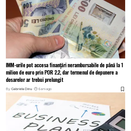
IMM-urile pot accesa finanțări nerambursabile de până la 1
milion de euro prin POR 2.2, dar termenul de depunere a
dosarelor ar trebui prelungit
By
Gabriela Dinu
6 ani ago