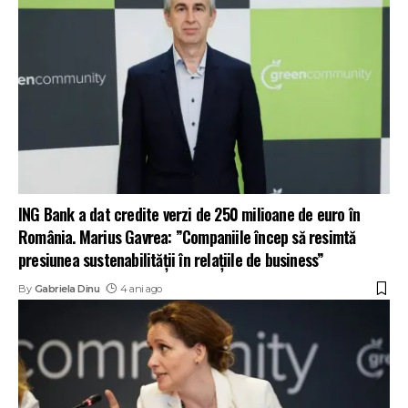
ING Bank a dat credite verzi de 250 milioane de euro în
România. Marius Gavrea: ”Companiile încep să resimtă
presiunea sustenabilității în relațiile de business”
By
Gabriela Dinu
4 ani ago