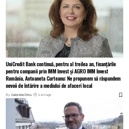
UniCredit Bank continuă, pentru al treilea an, finanțările
pentru companii prin IMM Invest și AGRO IMM Invest
România. Antoaneta Curteanu: Ne propunem să răspundem
nevoii de întărire a mediului de afaceri local
By
Gabriela Dinu
4 ani ago