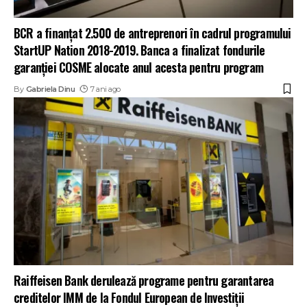
BCR a finanțat 2.500 de antreprenori în cadrul programului
StartUP Nation 2018-2019. Banca a finalizat fondurile
garanției COSME alocate anul acesta pentru program
By
Gabriela Dinu
7 ani ago
Raiffeisen Bank derulează programe pentru garantarea
creditelor IMM de la Fondul European de Investiţii