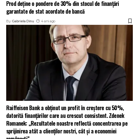
Prod deține o pondere de 30% din stocul de finanțări
garantate de stat acordate de bancă
By
Gabriela Dinu
4 ani ago
Raiffeisen Bank a obținut un profit în creștere cu 50%,
datorită finanțărilor care au crescut consistent. Zdenek
Romanek: „Rezultatele noastre reflectă concentrarea pe
sprijinirea atât a clienților nostri, cât și a economiei
românești”