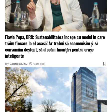
Flavia Popa, BRD: Sustenabilitatea începe cu modul în care
trăim fiecare la el acasă! Ar trebui să economisim și să
consumăm deștept, să alocăm finanțări pentru orașe
inteligente
By
Gabriela Dinu
4 ani ago