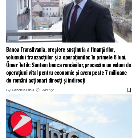
Banca Transilvania, creştere susţinută a finanţărilor,
volumului tranzacţiilor şi a operaţiunilor, în primele 6 luni.
Ömer Tetik: Suntem banca românilor, procesăm un volum de
operaţiuni vital pentru economie şi avem peste 7 milioane
de români acţionari direcţi şi indirecţi
By
Gabriela Dinu
5 ani ago