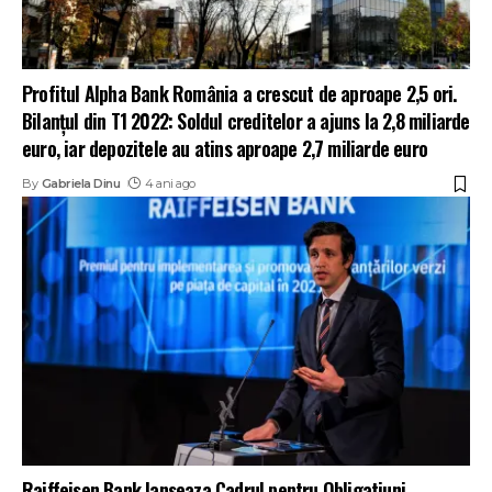
Profitul Alpha Bank România a crescut de aproape 2,5 ori.
Bilanțul din T1 2022: Soldul creditelor a ajuns la 2,8 miliarde
euro, iar depozitele au atins aproape 2,7 miliarde euro
By
Gabriela Dinu
4 ani ago
Raiffeisen Bank lanseaza Cadrul pentru Obligatiuni