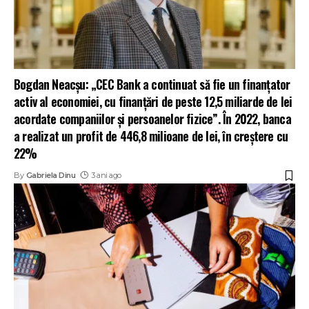
Bogdan Neacșu: „CEC Bank a continuat să fie un finanțator
activ al economiei, cu finanțări de peste 12,5 miliarde de lei
acordate companiilor și persoanelor fizice”. În 2022, banca
a realizat un profit de 446,8 milioane de lei, în creștere cu
22%
By
Gabriela Dinu
3 ani ago