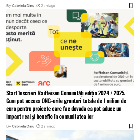
By
Gabriela Dinu
2 ani ago
Start înscrieri Raiffeisen Comunități ediția 2024 / 2025.
Cum pot accesa ONG-urile granturi totale de 1 milion de
euro pentru proiecte care fac dovada ca pot aduce un
impact real și benefic în comunitatea lor
By
Gabriela Dinu
2 ani ago