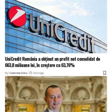
UniCredit România a obținut un profit net consolidat de
663,8 milioane lei, în creștere cu 63,76%
By
Gabriela Dinu
3 ani ago