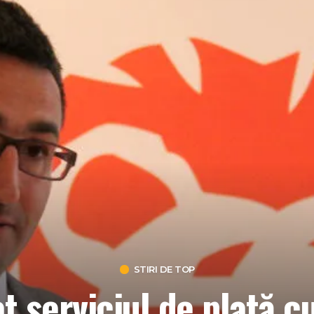
STIRI DE TOP
t serviciul de plată cu