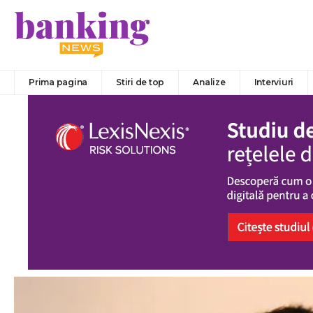
Prima pagina
Stiri de top
Analize
Interviuri