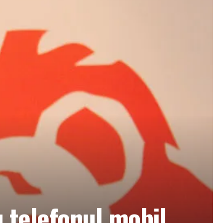
 telefonul mobil.