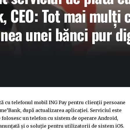
, CEO: Tot mai mulți cl
nea unei bănci pur di
tă cu telefonul mobil ING Pay pentru clienții persoane
ome’Bank, după actualizarea aplicației. Serviciul este
folosesc un telefon cu sistem de operare Android,
nunțată și o soluție pentru utilizatorii de sistem iOS.