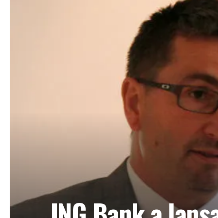
ING Bank a lansa