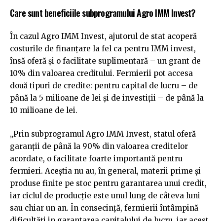
Care sunt beneficiile subprogramului Agro IMM Invest?
În cazul Agro IMM Invest, ajutorul de stat acoperă
costurile de finanțare la fel ca pentru IMM invest,
însă oferă și o facilitate suplimentară – un grant de
10% din valoarea creditului. Fermierii pot accesa
două tipuri de credite: pentru capital de lucru – de
până la 5 milioane de lei și de investiții – de până la
10 milioane de lei.
„Prin subprogramul Agro IMM Invest, statul oferă
garanții de până la 90% din valoarea creditelor
acordate, o facilitate foarte importantă pentru
fermieri. Aceștia nu au, în general, materii prime și
produse finite pe stoc pentru garantarea unui credit,
iar ciclul de producție este unul lung de câteva luni
sau chiar un an. În consecință, fermierii întâmpină
dificultăți in garantarea capitalului de lucru, iar acest