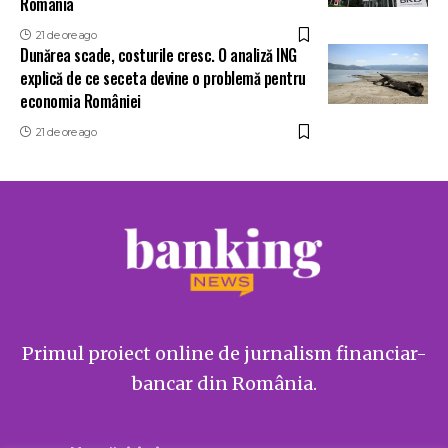
România
21 de ore ago
Dunărea scade, costurile cresc. O analiză ING
explică de ce seceta devine o problemă pentru
economia României
21 de ore ago
Primul proiect online de jurnalism financiar-
bancar din România.