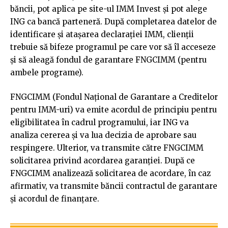
băncii, pot aplica pe site-ul IMM Invest și pot alege
ING ca bancă parteneră. După completarea datelor de
identificare și atașarea declarației IMM, clienții
trebuie să bifeze programul pe care vor să îl acceseze
și să aleagă fondul de garantare FNGCIMM (pentru
ambele programe).
FNGCIMM (Fondul Național de Garantare a Creditelor
pentru IMM-uri) va emite acordul de principiu pentru
eligibilitatea în cadrul programului, iar ING va
analiza cererea și va lua decizia de aprobare sau
respingere. Ulterior, va transmite către FNGCIMM
solicitarea privind acordarea garanției. După ce
FNGCIMM analizează solicitarea de acordare, în caz
afirmativ, va transmite băncii contractul de garantare
și acordul de finanțare.