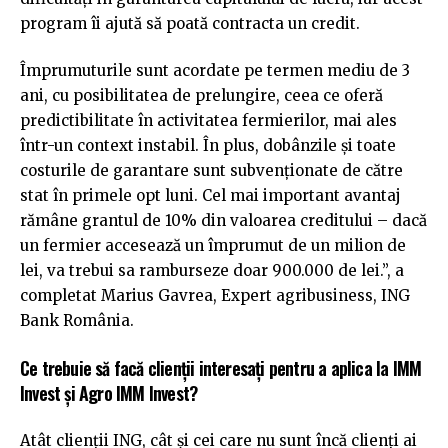
program îi ajută să poată contracta un credit.
Împrumuturile sunt acordate pe termen mediu de 3
ani, cu posibilitatea de prelungire, ceea ce oferă
predictibilitate în activitatea fermierilor, mai ales
într-un context instabil. În plus, dobânzile și toate
costurile de garantare sunt subvenționate de către
stat în primele opt luni. Cel mai important avantaj
rămâne grantul de 10% din valoarea creditului – dacă
un fermier accesează un împrumut de un milion de
lei, va trebui sa ramburseze doar 900.000 de lei.”, a
completat Marius Gavrea, Expert agribusiness, ING
Bank România.
Ce trebuie să facă clienții interesați pentru a aplica la IMM
Invest și Agro IMM Invest?
Atât clienții ING, cât și cei care nu sunt încă clienți ai