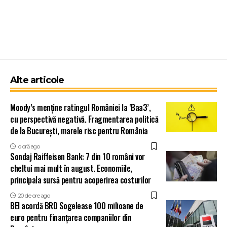
Alte articole
Moody’s menține ratingul României la ‘Baa3’,
cu perspectivă negativă. Fragmentarea politică
de la București, marele risc pentru România
o oră ago
Sondaj Raiffeisen Bank: 7 din 10 români vor
cheltui mai mult în august. Economiile,
principala sursă pentru acoperirea costurilor
20 de ore ago
BEI acordă BRD Sogelease 100 milioane de
euro pentru finanțarea companiilor din