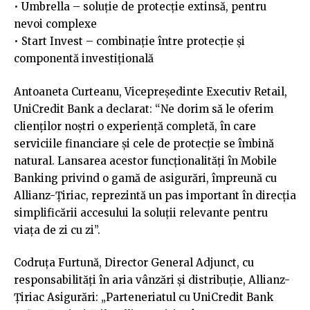
• Umbrella – soluție de protecție extinsă, pentru
nevoi complexe
• Start Invest – combinație între protecție și
componentă investițională
Antoaneta Curteanu, Vicepreședinte Executiv Retail,
UniCredit Bank a declarat: “Ne dorim să le oferim
clienților noștri o experiență completă, în care
serviciile financiare și cele de protecție se îmbină
natural. Lansarea acestor funcționalități în Mobile
Banking privind o gamă de asigurări, împreună cu
Allianz-Țiriac, reprezintă un pas important în direcția
simplificării accesului la soluții relevante pentru
viața de zi cu zi”.
Codruța Furtună, Director General Adjunct, cu
responsabilități în aria vânzări și distribuție, Allianz-
Țiriac Asigurări: „Parteneriatul cu UniCredit Bank