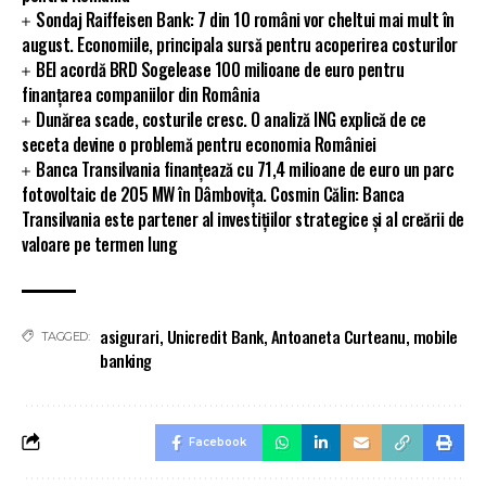
Sondaj Raiffeisen Bank: 7 din 10 români vor cheltui mai mult în
august. Economiile, principala sursă pentru acoperirea costurilor
BEI acordă BRD Sogelease 100 milioane de euro pentru
finanțarea companiilor din România
Dunărea scade, costurile cresc. O analiză ING explică de ce
seceta devine o problemă pentru economia României
Banca Transilvania finanțează cu 71,4 milioane de euro un parc
fotovoltaic de 205 MW în Dâmbovița. Cosmin Călin: Banca
Transilvania este partener al investițiilor strategice și al creării de
valoare pe termen lung
asigurari
,
Unicredit Bank
,
Antoaneta Curteanu
,
mobile
TAGGED:
banking
Facebook