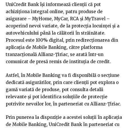
UniCredit Bank își informează clienții că pot
achiziționa integral online, patru produse de
asigurare – MyHome, MyCar, RCA și MyTravel –
acoperind nevoi variate, de la protecția locuinței și a
autovehiculului până la călătorii în străinătate.
Procesul este 100% digital, prin redirecționarea din
aplicația de Mobile Banking, către platforma
tranzacțională Allianz-Țiriac, se arată într-un
comunicat de presă remis de instituția de credit.
Astfel, în Mobile Banking va fi disponibilă o secțiune
dedicată asigurărilor, prin care clienții pot explora o
gamă variată de produse, pot consulta detalii
relevante și pot identifica soluțiile de protecție
potrivite nevoilor lor, în parteneriat cu Allianz-Țiriac.
Prin punerea la dispoziție a acestei soluții în aplicația
de Mobile Banking, UniCredit Bank în parteneriat cu