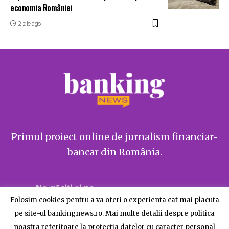
economia României
2 zile ago
Primul proiect online de jurnalism financiar-
bancar din România.
Ne găsiți și pe
Folosim cookies pentru a va oferi o experienta cat mai placuta
pe site-ul bankingnews.ro. Mai multe detalii despre politica
noastra referitoare la protectia datelor cu caracter personal