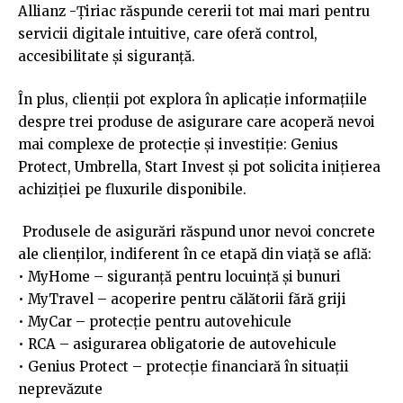
Allianz -Țiriac răspunde cererii tot mai mari pentru
servicii digitale intuitive, care oferă control,
accesibilitate și siguranță.
În plus, clienții pot explora în aplicație informațiile
despre trei produse de asigurare care acoperă nevoi
mai complexe de protecție și investiție: Genius
Protect, Umbrella, Start Invest și pot solicita inițierea
achiziției pe fluxurile disponibile.
Produsele de asigurări răspund unor nevoi concrete
ale clienților, indiferent în ce etapă din viață se află:
• MyHome – siguranță pentru locuință și bunuri
• MyTravel – acoperire pentru călătorii fără griji
• MyCar – protecție pentru autovehicule
• RCA – asigurarea obligatorie de autovehicule
• Genius Protect – protecție financiară în situații
neprevăzute