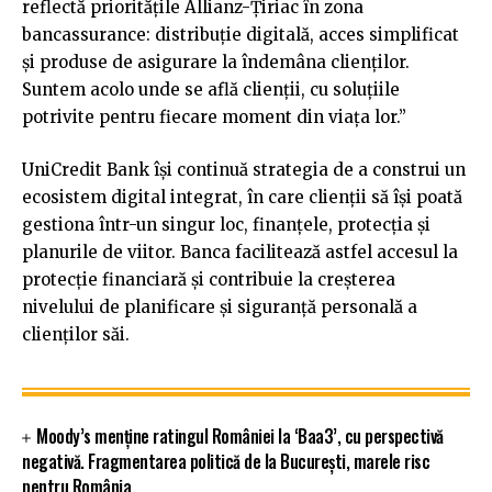
reflectă prioritățile Allianz-Țiriac în zona
bancassurance: distribuție digitală, acces simplificat
și produse de asigurare la îndemâna clienților.
Suntem acolo unde se află clienții, cu soluțiile
potrivite pentru fiecare moment din viața lor.”
UniCredit Bank își continuă strategia de a construi un
ecosistem digital integrat, în care clienții să își poată
gestiona într-un singur loc, finanțele, protecția și
planurile de viitor. Banca facilitează astfel accesul la
protecție financiară și contribuie la creșterea
nivelului de planificare și siguranță personală a
clienților săi.
Moody’s menține ratingul României la ‘Baa3’, cu perspectivă
negativă. Fragmentarea politică de la București, marele risc
pentru România