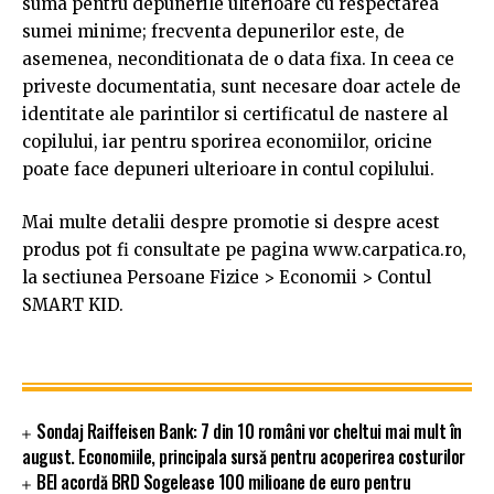
suma pentru depunerile ulterioare cu respectarea
sumei minime; frecventa depunerilor este, de
asemenea, neconditionata de o data fixa. In ceea ce
priveste documentatia, sunt necesare doar actele de
identitate ale parintilor si certificatul de nastere al
copilului, iar pentru sporirea economiilor, oricine
poate face depuneri ulterioare in contul copilului.
Mai multe detalii despre promotie si despre acest
produs pot fi consultate pe pagina www.carpatica.ro,
la sectiunea Persoane Fizice > Economii > Contul
SMART KID.
Sondaj Raiffeisen Bank: 7 din 10 români vor cheltui mai mult în
august. Economiile, principala sursă pentru acoperirea costurilor
BEI acordă BRD Sogelease 100 milioane de euro pentru