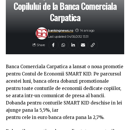
Copilului de la Banca Comerciala
Carpatica
bankingnews.ro
14 ani ago
Last updated: 04/06/2012 13:31
Share
Banca Comerciala Carpatica a lansat o noua promotie
pentru Contul de Economii SMART KID. Pe parcursul
acestei luni, banca ofera dobanzi promotionale
pentru toate conturile de economii dedicate copiilor,
se arata intr-un comunicat de presa al bancii.
Dobanda pentru conturile SMART KID deschise in lei
ajunge pana la 5,5%, iar
pentru cele in euro banca ofera pana la 2,7%.