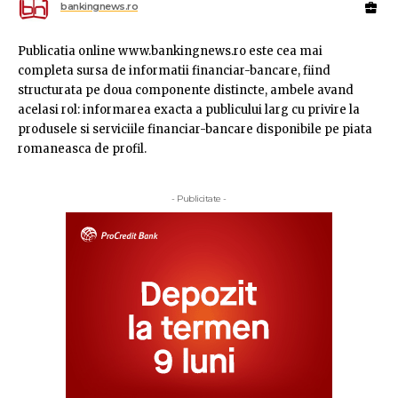
bankingnews.ro
Publicatia online www.bankingnews.ro este cea mai
completa sursa de informatii financiar-bancare, fiind
structurata pe doua componente distincte, ambele avand
acelasi rol: informarea exacta a publicului larg cu privire la
produsele si serviciile financiar-bancare disponibile pe piata
romaneasca de profil.
- Publicitate -