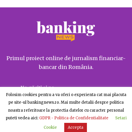
Primul proiect online de jurnalism financiar-
bancar din România.
Ne găsiți și pe
Folosim cookies pentru a va oferi o experienta cat mai placuta
pe site-ul bankingnews.ro. Mai multe detalii despre politica
noastra referitoare la protectia datelor cu caracter personal
puteti vedea aici:
GDPR - Politica de Confidentialitate
Setari
Despre BankingNews
Contact
Publicitate
Cookie
Accepta
© BankingNews - Toate drepturile rezervate