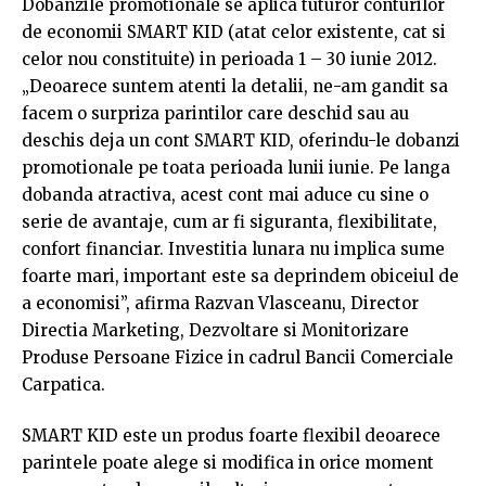
Dobanzile promotionale se aplica tuturor conturilor
de economii SMART KID (atat celor existente, cat si
celor nou constituite) in perioada 1 – 30 iunie 2012.
„Deoarece suntem atenti la detalii, ne-am gandit sa
facem o surpriza parintilor care deschid sau au
deschis deja un cont SMART KID, oferindu-le dobanzi
promotionale pe toata perioada lunii iunie. Pe langa
dobanda atractiva, acest cont mai aduce cu sine o
serie de avantaje, cum ar fi siguranta, flexibilitate,
confort financiar. Investitia lunara nu implica sume
foarte mari, important este sa deprindem obiceiul de
a economisi”, afirma Razvan Vlasceanu, Director
Directia Marketing, Dezvoltare si Monitorizare
Produse Persoane Fizice in cadrul Bancii Comerciale
Carpatica.
SMART KID este un produs foarte flexibil deoarece
parintele poate alege si modifica in orice moment