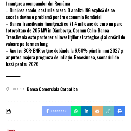
finanțarea companiilor din România
Dunărea scade, costurile cresc. O analiză ING explică de ce
seceta devine o problemă pentru economia României
Banca Transilvania finanțează cu 71,4 milioane de euro un parc
fotovoltaic de 205 MW în Dâmbovița. Cosmin Călin: Banca
Transilvania este partener al investițiilor strategice și al creării de
valoare pe termen lung
Analiza BCR: BNR va ține dobânda la 6,50% până în mai 2027 și
ar putea majora prognoza de inflație. Recesiunea, scenariul de
bază pentru 2026
Banca Comerciala Carpatica
TAGGED:
Facebook