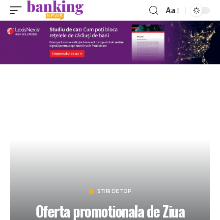
Aa
STIRI DE TOP
Oferta promotionala de Ziua