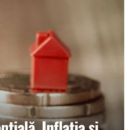
țială. Inflația și