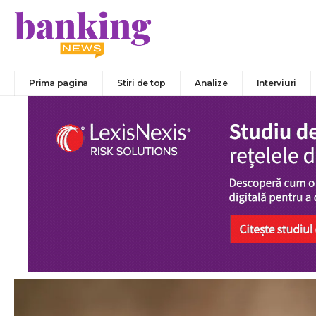
Prima pagina
Stiri de top
Analize
Interviuri