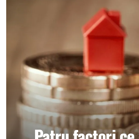
Patru factori ce 