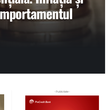
comportamentul
- Publicitate -