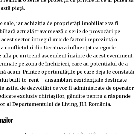
astă piață.
 sale, iar achiziția de proprietăți imobiliare va fi
biliară actuală traversează o serie de provocări pe
 acest sector întregul mix de factori reprezintă o
ia conflictului din Ucraina a influențat categoric
e afla pe un trend ascendent înainte de acest eveniment.
mnate pe zona de închirieri, care au potențialul de a
nă acum. Printre oportunitățile pe care deja le constat
lui built-to-rent – ansambluri rezidențiale destinate
e astfel de dezvoltări ce vor fi administrate de operator
 dedicate exclusiv chiriașilor, gândite pentru a răspunde
or al Departamentului de Living, JLL România.
zilor