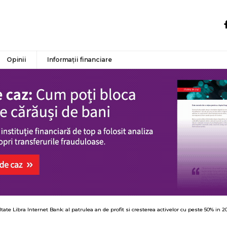
Opinii
Informații financiare
tate Libra Internet Bank: al patrulea an de profit si cresterea activelor cu peste 50% in 2