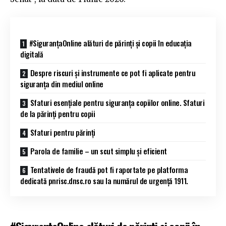
#SiguranțaOnline alături de părinţi şi copii în educaţia
digitală
Despre riscuri şi instrumente ce pot fi aplicate pentru
siguranţa din mediul online
Sfaturi esențiale pentru siguranța copiilor online. Sfaturi
de la părinți pentru copii
Sfaturi pentru părinți
Parola de familie – un scut simplu și eficient
Tentativele de fraudă pot fi raportate pe platforma
dedicată pnrisc.dnsc.ro sau la numărul de urgență 1911.