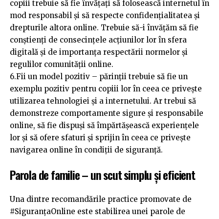
copiii trebuie să fie învățați să folosească internetul în
mod responsabil și să respecte confidențialitatea și
drepturile altora online. Trebuie să-i învățăm să fie
conștienți de consecințele acțiunilor lor în sfera
digitală și de importanța respectării normelor și
regulilor comunității online.
6.Fii un model pozitiv – părinții trebuie să fie un
exemplu pozitiv pentru copiii lor în ceea ce privește
utilizarea tehnologiei și a internetului. Ar trebui să
demonstreze comportamente sigure și responsabile
online, să fie dispuși să împărtășească experiențele
lor și să ofere sfaturi și sprijin în ceea ce privește
navigarea online în condiții de siguranță.
Parola de familie – un scut simplu și eficient
Una dintre recomandările practice promovate de
#SiguranțaOnline este stabilirea unei parole de