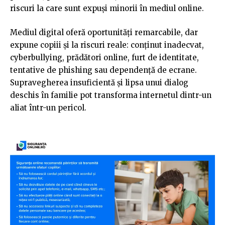
riscuri la care sunt expuși minorii în mediul online.
Mediul digital oferă oportunități remarcabile, dar
expune copiii și la riscuri reale: conținut inadecvat,
cyberbullying, prădători online, furt de identitate,
tentative de phishing sau dependență de ecrane.
Supravegherea insuficientă şi lipsa unui dialog
deschis în familie pot transforma internetul dintr-un
aliat într-un pericol.