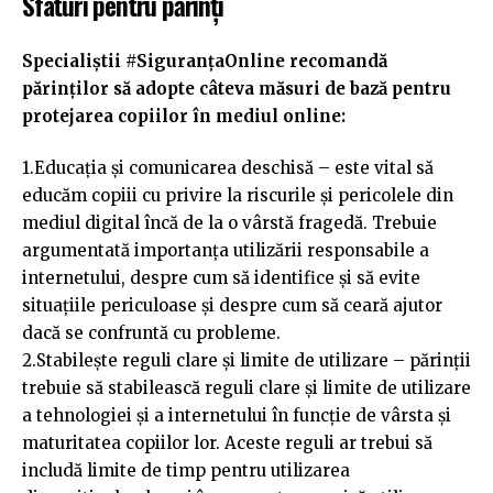
Sfaturi pentru părinți
Specialiștii #SiguranțaOnline recomandă
părinților să adopte câteva măsuri de bază pentru
protejarea copiilor în mediul online:
1.Educația și comunicarea deschisă – este vital să
educăm copiii cu privire la riscurile și pericolele din
mediul digital încă de la o vârstă fragedă. Trebuie
argumentată importanța utilizării responsabile a
internetului, despre cum să identifice și să evite
situațiile periculoase și despre cum să ceară ajutor
dacă se confruntă cu probleme.
2.Stabilește reguli clare și limite de utilizare – părinții
trebuie să stabilească reguli clare și limite de utilizare
a tehnologiei și a internetului în funcție de vârsta și
maturitatea copiilor lor. Aceste reguli ar trebui să
includă limite de timp pentru utilizarea