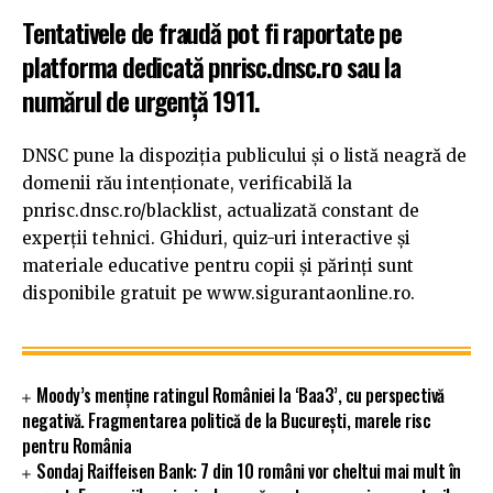
Tentativele de fraudă pot fi raportate pe
platforma dedicată pnrisc.dnsc.ro sau la
numărul de urgență 1911.
DNSC pune la dispoziția publicului și o listă neagră de
domenii rău intenționate, verificabilă la
pnrisc.dnsc.ro/blacklist, actualizată constant de
experții tehnici. Ghiduri, quiz-uri interactive și
materiale educative pentru copii și părinți sunt
disponibile gratuit pe www.sigurantaonline.ro.
Moody’s menține ratingul României la ‘Baa3’, cu perspectivă
negativă. Fragmentarea politică de la București, marele risc
pentru România
Sondaj Raiffeisen Bank: 7 din 10 români vor cheltui mai mult în