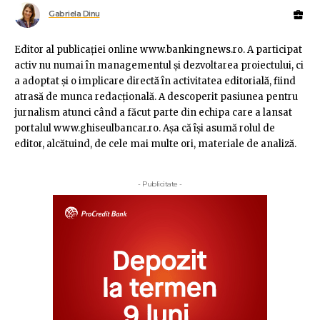
Gabriela Dinu
Editor al publicaţiei online www.bankingnews.ro. A participat
activ nu numai în managementul şi dezvoltarea proiectului, ci
a adoptat şi o implicare directă în activitatea editorială, fiind
atrasă de munca redacţională. A descoperit pasiunea pentru
jurnalism atunci când a făcut parte din echipa care a lansat
portalul www.ghiseulbancar.ro. Așa că îşi asumă rolul de
editor, alcătuind, de cele mai multe ori, materiale de analiză.
- Publicitate -