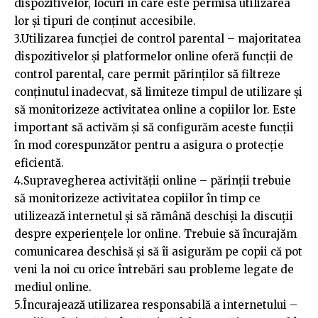
dispozitivelor, locuri în care este permisă utilizarea
lor și tipuri de conținut accesibile.
3.Utilizarea funcției de control parental – majoritatea
dispozitivelor și platformelor online oferă funcții de
control parental, care permit părinților să filtreze
conținutul inadecvat, să limiteze timpul de utilizare și
să monitorizeze activitatea online a copiilor lor. Este
important să activăm și să configurăm aceste funcții
în mod corespunzător pentru a asigura o protecție
eficientă.
4.Supravegherea activității online – părinții trebuie
să monitorizeze activitatea copiilor în timp ce
utilizează internetul și să rămână deschiși la discuții
despre experiențele lor online. Trebuie să încurajăm
comunicarea deschisă și să îi asigurăm pe copii că pot
veni la noi cu orice întrebări sau probleme legate de
mediul online.
5.Încurajează utilizarea responsabilă a internetului –