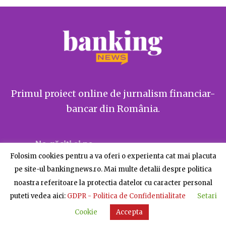
Primul proiect online de jurnalism financiar-
bancar din România.
Ne găsiți și pe
Folosim cookies pentru a va oferi o experienta cat mai placuta
pe site-ul bankingnews.ro. Mai multe detalii despre politica
noastra referitoare la protectia datelor cu caracter personal
puteti vedea aici:
GDPR - Politica de Confidentialitate
Setari
Despre BankingNews
Contact
Publicitate
Cookie
Accepta
© BankingNews - Toate drepturile rezervate