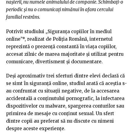
nașterii, nu numele animalului de companie. Schimbați-o
periodic şi nu o comunicați nimănui în afara cercului
familial restrâns.
Potrivit studiului „Siguranța copiilor în mediul
online”*, realizat de Poliția Română, internetul
reprezintă o prezență constantă în viața copiilor,
accesat zilnic de marea majoritate și utilizat pentru
comunicare, divertisment și documentare.
Deși aproximativ trei sferturi dintre elevi declară că
se simt în siguranță online, studiul arată că aceștia s-
au confruntat cu situații negative, de la accesarea
accidentală a conținutului pornografic, la infectarea
dispozitivelor cu malware, spargerea conturilor sau
primirea de mesaje cu conținut sexual. Un sfert
dintre copii au preferat să nu discute cu nimeni
despre aceste experiențe.