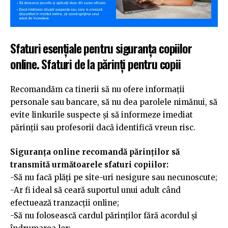
Sfaturi esențiale pentru siguranța copiilor
online. Sfaturi de la părinți pentru copii
Recomandăm ca tinerii să nu ofere informații
personale sau bancare, să nu dea parolele nimănui, să
evite linkurile suspecte și să informeze imediat
părinții sau profesorii dacă identifică vreun risc.
Siguranța online recomandă părinților să
transmită următoarele sfaturi copiilor:
-Să nu facă plăți pe site-uri nesigure sau necunoscute;
-Ar fi ideal să ceară suportul unui adult când
efectuează tranzacții online;
-Să nu folosească cardul părinților fără acordul și