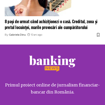
8 paşi de urmat când achiziţionezi o casă. Creditul, zona şi
pretul locuinţei, marile provocări ale cumpărătorului
By
Gabriela Dinu
10 ani ago
Primul proiect online de jurnalism financiar-
bancar din România.