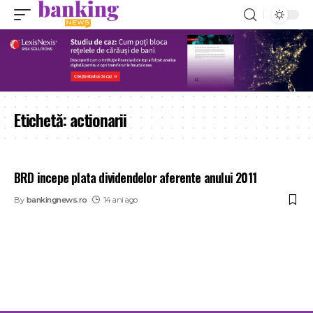
Etichetă:
actionarii
BRD incepe plata dividendelor aferente anului 2011
By
bankingnews.ro
14 ani ago