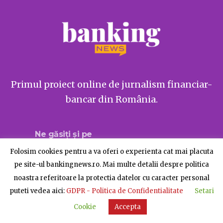
Primul proiect online de jurnalism financiar-
bancar din România.
Ne găsiți și pe
Folosim cookies pentru a va oferi o experienta cat mai placuta
pe site-ul bankingnews.ro. Mai multe detalii despre politica
noastra referitoare la protectia datelor cu caracter personal
Despre BankingNews
Contact
Publicitate
puteti vedea aici:
GDPR - Politica de Confidentialitate
Setari
© BankingNews - Toate drepturile rezervate
Cookie
Accepta