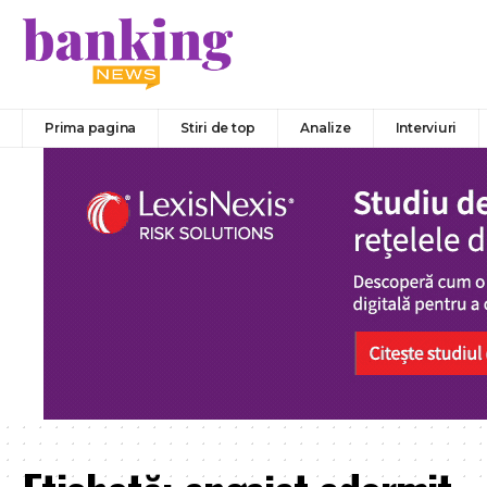
Prima pagina
Stiri de top
Analize
Interviuri