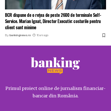
BCR dispune de o rețea de peste 2600 de terminale Self-
Service. Marian Ignat, Director Executiv: costurile pentru
client sunt minime
By
bankingnews.ro
10 ani ago
Primul proiect online de jurnalism financiar-
bancar din România.