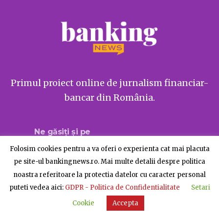
Primul proiect online de jurnalism financiar-
bancar din România.
Ne găsiți și pe
Folosim cookies pentru a va oferi o experienta cat mai placuta
pe site-ul bankingnews.ro. Mai multe detalii despre politica
noastra referitoare la protectia datelor cu caracter personal
Despre BankingNews
Contact
Publicitate
puteti vedea aici:
GDPR - Politica de Confidentialitate
Setari
© BankingNews - Toate drepturile rezervate
Cookie
Accepta