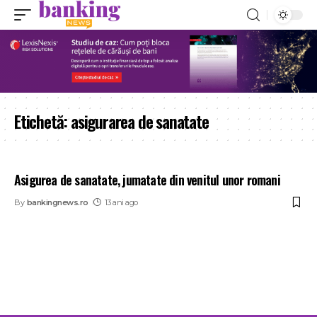
Etichetă:
asigurarea de sanatate
Asigurea de sanatate, jumatate din venitul unor romani
By
bankingnews.ro
13 ani ago