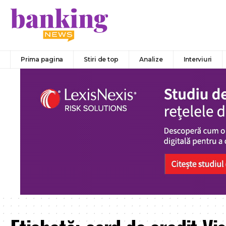
Prima pagina
Stiri de top
Analize
Interviuri