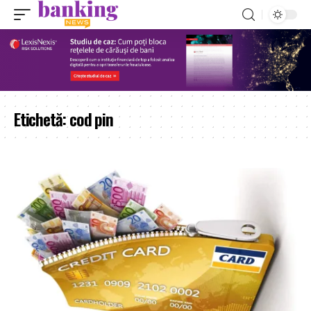
Etichetă:
cod pin