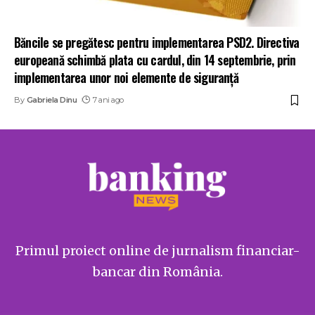
Băncile se pregătesc pentru implementarea PSD2. Directiva
europeană schimbă plata cu cardul, din 14 septembrie, prin
implementarea unor noi elemente de siguranță
By
Gabriela Dinu
7 ani ago
Primul proiect online de jurnalism financiar-
bancar din România.