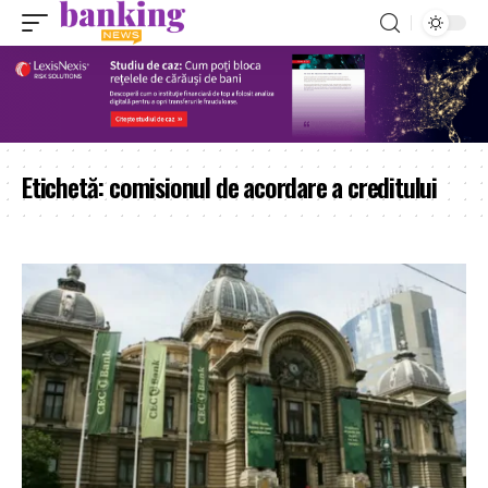
Etichetă:
comisionul de acordare a creditului