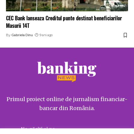
CEC Bank lanseaza Creditul punte destinat beneficiarilor
Masurii 14T
By
Gabriela Dinu
9 ani ago
Primul proiect online de jurnalism financiar-
bancar din România.
Ne găsiți și pe