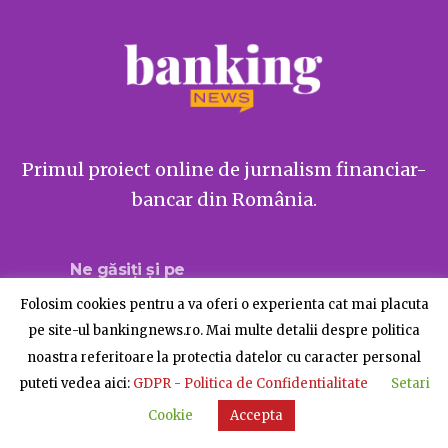
Primul proiect online de jurnalism financiar-
bancar din România.
Ne găsiți și pe
Folosim cookies pentru a va oferi o experienta cat mai placuta
pe site-ul bankingnews.ro. Mai multe detalii despre politica
noastra referitoare la protectia datelor cu caracter personal
Despre BankingNews
Contact
Publicitate
puteti vedea aici:
GDPR - Politica de Confidentialitate
Setari
© BankingNews - Toate drepturile rezervate
Cookie
Accepta