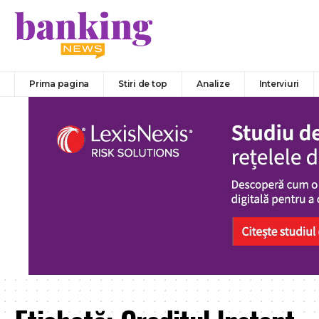
Prima pagina
Stiri de top
Analize
Interviuri