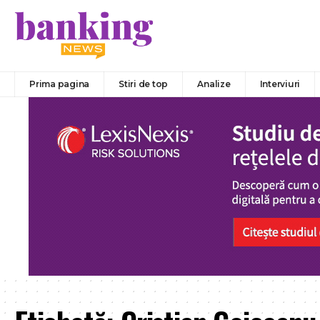
Prima pagina
Stiri de top
Analize
Interviuri