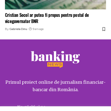
Cristian Socol ar putea fi propus pentru postul de
viceguvernator BNR
By
Gabriela Dinu
9 ani ago
Primul proiect online de jurnalism financiar-
bancar din România.
Ne găsiți și pe