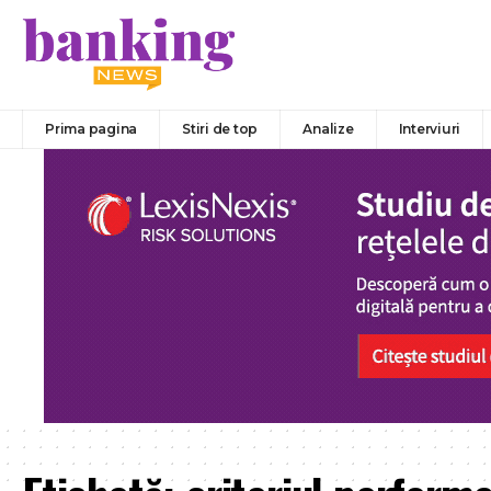
Prima pagina
Stiri de top
Analize
Interviuri