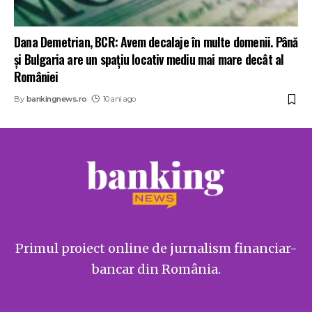
Dana Demetrian, BCR: Avem decalaje în multe domenii. Până
şi Bulgaria are un spaţiu locativ mediu mai mare decât al
României
By
bankingnews.ro
10 ani ago
Primul proiect online de jurnalism financiar-
bancar din România.