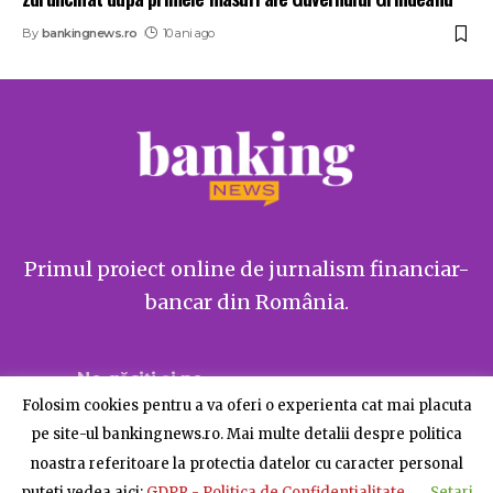
By
bankingnews.ro
10 ani ago
Primul proiect online de jurnalism financiar-
bancar din România.
Ne găsiți și pe
Folosim cookies pentru a va oferi o experienta cat mai placuta
pe site-ul bankingnews.ro. Mai multe detalii despre politica
noastra referitoare la protectia datelor cu caracter personal
puteti vedea aici:
GDPR - Politica de Confidentialitate
Setari