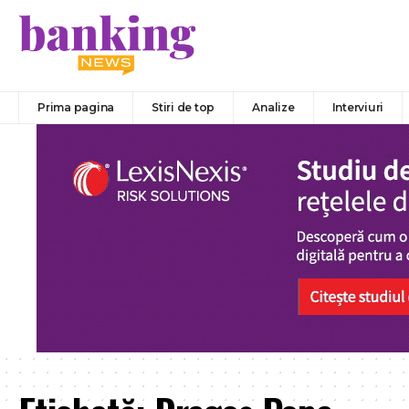
Prima pagina
Stiri de top
Analize
Interviuri