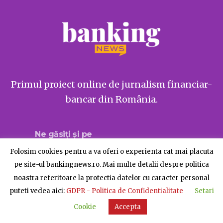
Primul proiect online de jurnalism financiar-
bancar din România.
Ne găsiți și pe
Folosim cookies pentru a va oferi o experienta cat mai placuta
pe site-ul bankingnews.ro. Mai multe detalii despre politica
noastra referitoare la protectia datelor cu caracter personal
Despre BankingNews
Contact
Publicitate
puteti vedea aici:
GDPR - Politica de Confidentialitate
Setari
© BankingNews - Toate drepturile rezervate
Cookie
Accepta