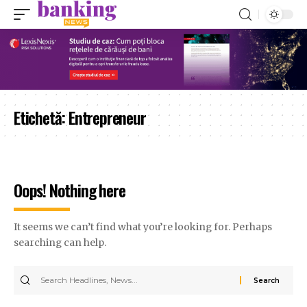
Etichetă:
Entrepreneur
Oops! Nothing here
It seems we can’t find what you’re looking for. Perhaps
searching can help.