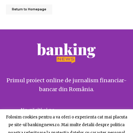
Return to Homepage
Primul proiect online de jurnalism financiar-
bancar din România.
Ne găsiți și pe
Folosim cookies pentru a va oferi o experienta cat mai placuta
pe site-ul bankingnews.ro. Mai multe detalii despre politica
noastra referitoare la protectia datelor cu caracter personal