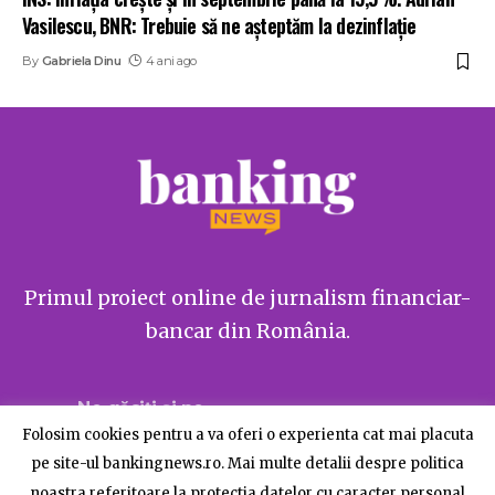
Vasilescu, BNR: Trebuie să ne aşteptăm la dezinflaţie
By
Gabriela Dinu
4 ani ago
Primul proiect online de jurnalism financiar-
bancar din România.
Ne găsiți și pe
Folosim cookies pentru a va oferi o experienta cat mai placuta
pe site-ul bankingnews.ro. Mai multe detalii despre politica
noastra referitoare la protectia datelor cu caracter personal